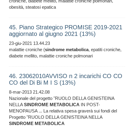
croniche, diabete mellito, malattie croniche polmonari,
obesità, steatosi epatica
45. Piano Strategico PROMISE 2019-2021
aggiornato al giugno 2021 (13%)
23-giu-2021 13.44.23
malattie croniche (
sindrome
metabolica
, epatiti croniche,
diabete mellito, malattie croniche polmonari
46. 23062010AVVISO n 2 incarichi CO CO
CO del Di Bi M I S (13%)
8-mar-2013 21.42.08
Nazionale del progetto "RUOLO DELLA GENISTEINA
NELLA
SINDROME
METABOLICA
IN POST-
MENOPAUSA ... La relativa spesa graverà sui fondi del
Progetto "RUOLO DELLA GENISTEINA NELLA
SINDROME
METABOLICA