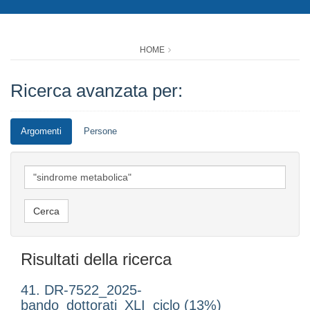
HOME
Ricerca avanzata per:
Argomenti
Persone
Risultati della ricerca
41. DR-7522_2025-
bando_dottorati_XLI_ciclo (13%)