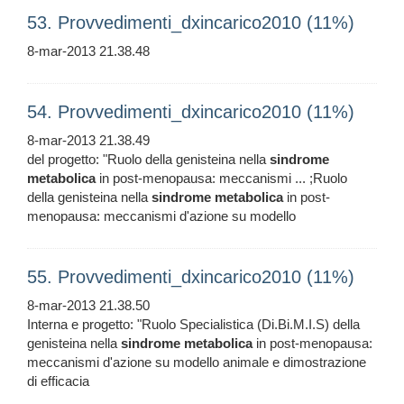
53. Provvedimenti_dxincarico2010 (11%)
8-mar-2013 21.38.48
54. Provvedimenti_dxincarico2010 (11%)
8-mar-2013 21.38.49
del progetto: "Ruolo della genisteina nella
sindrome
metabolica
in post-menopausa: meccanismi ... ;Ruolo
della genisteina nella
sindrome
metabolica
in post-
menopausa: meccanismi d'azione su modello
55. Provvedimenti_dxincarico2010 (11%)
8-mar-2013 21.38.50
Interna e progetto: "Ruolo Specialistica (Di.Bi.M.I.S) della
genisteina nella
sindrome
metabolica
in post-menopausa:
meccanismi d'azione su modello animale e dimostrazione
di efficacia