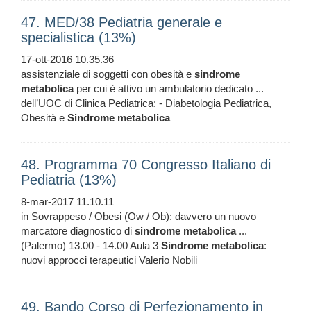
47. MED/38 Pediatria generale e
specialistica (13%)
17-ott-2016 10.35.36
assistenziale di soggetti con obesità e
sindrome
metabolica
per cui è attivo un ambulatorio dedicato ...
dell’UOC di Clinica Pediatrica: - Diabetologia Pediatrica,
Obesità e
Sindrome
metabolica
48. Programma 70 Congresso Italiano di
Pediatria (13%)
8-mar-2017 11.10.11
in Sovrappeso / Obesi (Ow / Ob): davvero un nuovo
marcatore diagnostico di
sindrome
metabolica
...
(Palermo) 13.00 - 14.00 Aula 3
Sindrome
metabolica
:
nuovi approcci terapeutici Valerio Nobili
49. Bando Corso di Perfezionamento in