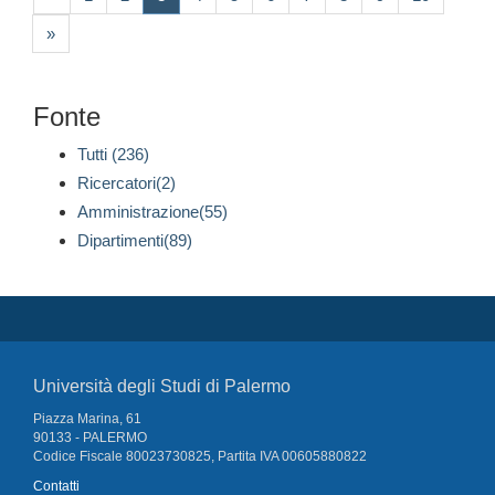
»
Fonte
Tutti (236)
Ricercatori(2)
Amministrazione(55)
Dipartimenti(89)
Università degli Studi di Palermo
Piazza Marina, 61
90133 - PALERMO
Codice Fiscale 80023730825, Partita IVA 00605880822
Contatti