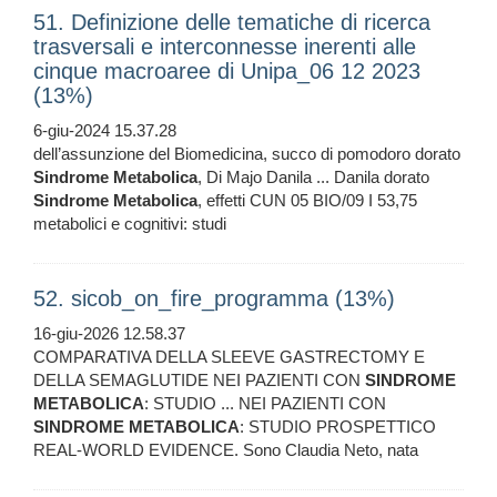
51. Definizione delle tematiche di ricerca
trasversali e interconnesse inerenti alle
cinque macroaree di Unipa_06 12 2023
(13%)
6-giu-2024 15.37.28
dell’assunzione del Biomedicina, succo di pomodoro dorato
Sindrome
Metabolica
, Di Majo Danila ... Danila dorato
Sindrome
Metabolica
, effetti CUN 05 BIO/09 I 53,75
metabolici e cognitivi: studi
52. sicob_on_fire_programma (13%)
16-giu-2026 12.58.37
COMPARATIVA DELLA SLEEVE GASTRECTOMY E
DELLA SEMAGLUTIDE NEI PAZIENTI CON
SINDROME
METABOLICA
: STUDIO ... NEI PAZIENTI CON
SINDROME
METABOLICA
: STUDIO PROSPETTICO
REAL-WORLD EVIDENCE. Sono Claudia Neto, nata