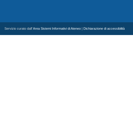
Servizio curato dall'
Area Sistemi Informativi di Ateneo
|
Dichiarazione di accessibilità