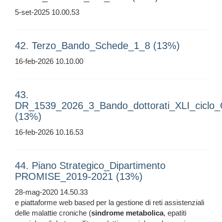
5-set-2025 10.00.53
42. Terzo_Bando_Schede_1_8 (13%)
16-feb-2026 10.10.00
43.
DR_1539_2026_3_Bando_dottorati_XLI_ciclo
(13%)
16-feb-2026 10.16.53
44. Piano Strategico_Dipartimento
PROMISE_2019-2021 (13%)
28-mag-2020 14.50.33
e piattaforme web based per la gestione di reti assistenziali
delle malattie croniche (
sindrome
metabolica
, epatiti