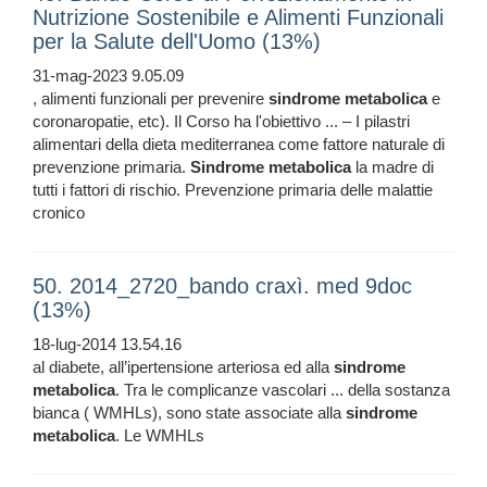
Nutrizione Sostenibile e Alimenti Funzionali
per la Salute dell'Uomo (13%)
31-mag-2023 9.05.09
, alimenti funzionali per prevenire
sindrome
metabolica
e
coronaropatie, etc). Il Corso ha l'obiettivo ... – I pilastri
alimentari della dieta mediterranea come fattore naturale di
prevenzione primaria.
Sindrome
metabolica
la madre di
tutti i fattori di rischio. Prevenzione primaria delle malattie
cronico
50. 2014_2720_bando craxì. med 9doc
(13%)
18-lug-2014 13.54.16
al diabete, all’ipertensione arteriosa ed alla
sindrome
metabolica
. Tra le complicanze vascolari ... della sostanza
bianca ( WMHLs), sono state associate alla
sindrome
metabolica
. Le WMHLs