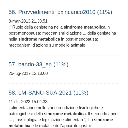
56. Provvedimenti_dxincarico2010 (11%)
8-mar-2013 21.38.51
: "Ruolo della genisteina nella
sindrome
metabolica
in
post-menopausa: meccanismi d'azione ... della genisteina
nella
sindrome
metabolica
in post-menopausa:
meccanismi d'azione su modello animale
57. bando-33_en (11%)
25-lug-2017 12.19.00
58. LM-SANU-SUA-2021 (11%)
11-dic-2023 15.04.33
, alimentazione nelle varie condizione fisiologiche e
patologiche e della
sindrome
metabolica
. Il secondo anno
... , tossicologia e legislazione alimentare', 'La
sindrome
metabolica
e le malattie dell’apparato gastro