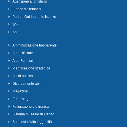
Attenzione al phishing
Elenco siti tematici
Portale OnLine delle Istanze
Wi-Fi
Spid
Amministrazione trasparente
Albo Ufficiale
Albo Fornitori
Pianificazione strategica
Atti di notifica
Diversamente abili
Magazine
E-learning
Fatturazione elettronica
Sistema Museale di Ateneo
Solo testo / alta leggibilità