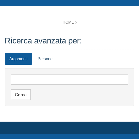
HOME
Ricerca avanzata per:
Argomenti
Persone