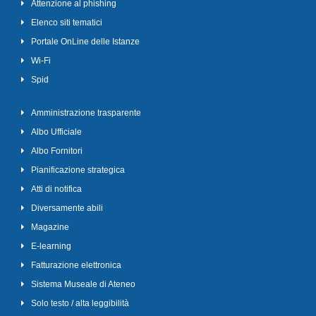
Attenzione al phishing
Elenco siti tematici
Portale OnLine delle Istanze
Wi-Fi
Spid
Amministrazione trasparente
Albo Ufficiale
Albo Fornitori
Pianificazione strategica
Atti di notifica
Diversamente abili
Magazine
E-learning
Fatturazione elettronica
Sistema Museale di Ateneo
Solo testo / alta leggibilità