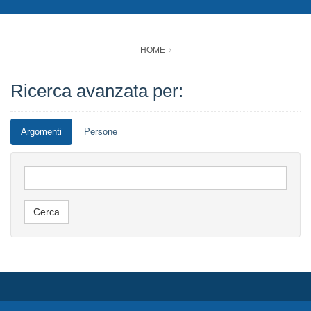
HOME
Ricerca avanzata per:
Argomenti
Persone