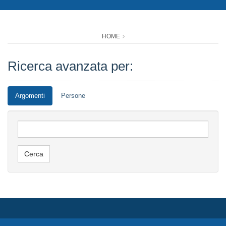
HOME
Ricerca avanzata per:
Argomenti
Persone