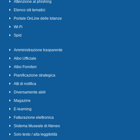
Attenzione al phishing
Elenco siti tematici
Portale OnLine delle Istanze
Wi-Fi
Spid
Amministrazione trasparente
Albo Ufficiale
Albo Fornitori
Pianificazione strategica
Atti di notifica
Diversamente abili
Magazine
E-learning
Fatturazione elettronica
Sistema Museale di Ateneo
Solo testo / alta leggibilità