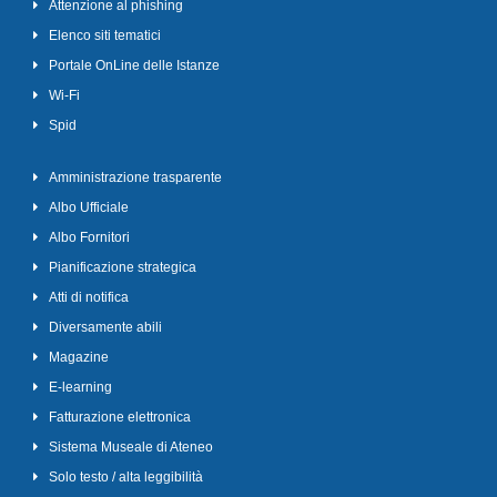
Attenzione al phishing
Elenco siti tematici
Portale OnLine delle Istanze
Wi-Fi
Spid
Amministrazione trasparente
Albo Ufficiale
Albo Fornitori
Pianificazione strategica
Atti di notifica
Diversamente abili
Magazine
E-learning
Fatturazione elettronica
Sistema Museale di Ateneo
Solo testo / alta leggibilità