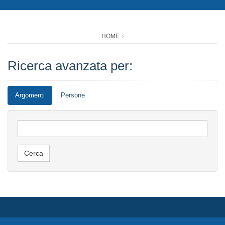
HOME
Ricerca avanzata per:
Argomenti
Persone