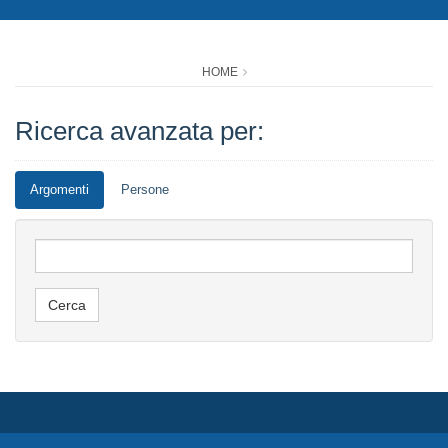
HOME
Ricerca avanzata per:
Argomenti
Persone