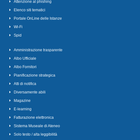
Attenzione al phishing
Elenco siti tematici
Portale OnLine delle Istanze
Wi-Fi
Spid
Amministrazione trasparente
Albo Ufficiale
Albo Fornitori
Pianificazione strategica
Atti di notifica
Diversamente abili
Magazine
E-learning
Fatturazione elettronica
Sistema Museale di Ateneo
Solo testo / alta leggibilità