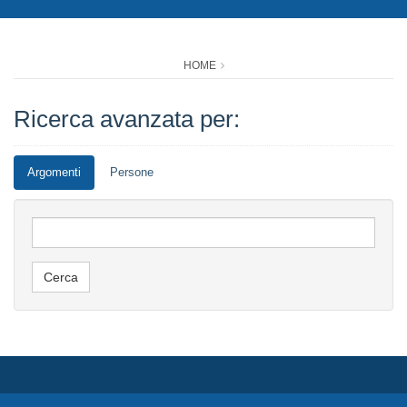
HOME
Ricerca avanzata per:
Argomenti
Persone