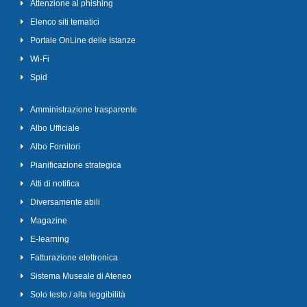
Attenzione al phishing
Elenco siti tematici
Portale OnLine delle Istanze
Wi-Fi
Spid
Amministrazione trasparente
Albo Ufficiale
Albo Fornitori
Pianificazione strategica
Atti di notifica
Diversamente abili
Magazine
E-learning
Fatturazione elettronica
Sistema Museale di Ateneo
Solo testo / alta leggibilità