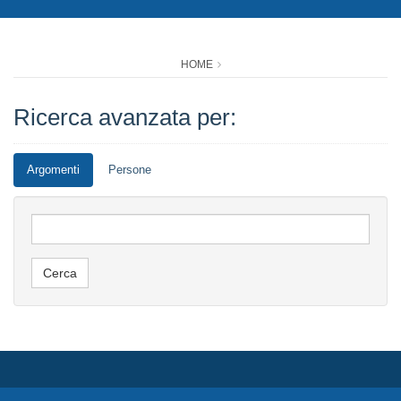
HOME
Ricerca avanzata per:
Argomenti
Persone