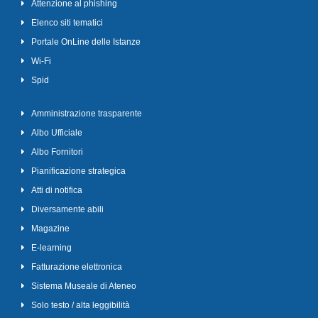
Attenzione al phishing
Elenco siti tematici
Portale OnLine delle Istanze
Wi-Fi
Spid
Amministrazione trasparente
Albo Ufficiale
Albo Fornitori
Pianificazione strategica
Atti di notifica
Diversamente abili
Magazine
E-learning
Fatturazione elettronica
Sistema Museale di Ateneo
Solo testo / alta leggibilità