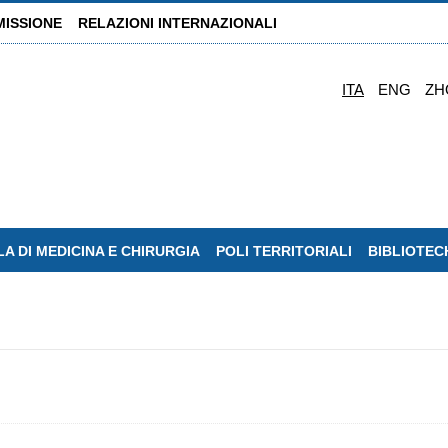
MISSIONE
RELAZIONI INTERNAZIONALI
ITA
ENG
ZH
A DI MEDICINA E CHIRURGIA
POLI TERRITORIALI
BIBLIOTEC