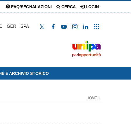
FAQ/SEGNALAZIONI
CERCA
LOGIN
O
GER
SPA
HE E ARCHIVIO STORICO
HOME