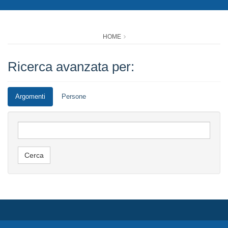
HOME
Ricerca avanzata per:
Argomenti
Persone