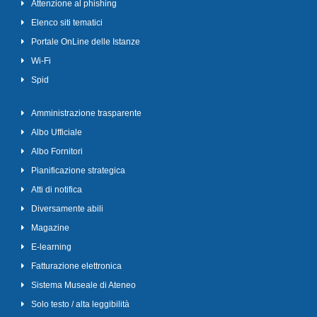
Attenzione al phishing
Elenco siti tematici
Portale OnLine delle Istanze
Wi-Fi
Spid
Amministrazione trasparente
Albo Ufficiale
Albo Fornitori
Pianificazione strategica
Atti di notifica
Diversamente abili
Magazine
E-learning
Fatturazione elettronica
Sistema Museale di Ateneo
Solo testo / alta leggibilità