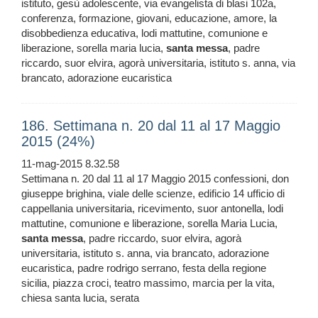
istituto, gesù adolescente, via evangelista di blasi 102a,
conferenza, formazione, giovani, educazione, amore, la
disobbedienza educativa, lodi mattutine, comunione e
liberazione, sorella maria lucia,
santa
messa
, padre
riccardo, suor elvira, agorà universitaria, istituto s. anna, via
brancato, adorazione eucaristica
186. Settimana n. 20 dal 11 al 17 Maggio
2015 (24%)
11-mag-2015 8.32.58
Settimana n. 20 dal 11 al 17 Maggio 2015 confessioni, don
giuseppe brighina, viale delle scienze, edificio 14 ufficio di
cappellania universitaria, ricevimento, suor antonella, lodi
mattutine, comunione e liberazione, sorella Maria Lucia,
santa
messa
, padre riccardo, suor elvira, agorà
universitaria, istituto s. anna, via brancato, adorazione
eucaristica, padre rodrigo serrano, festa della regione
sicilia, piazza croci, teatro massimo, marcia per la vita,
chiesa santa lucia, serata