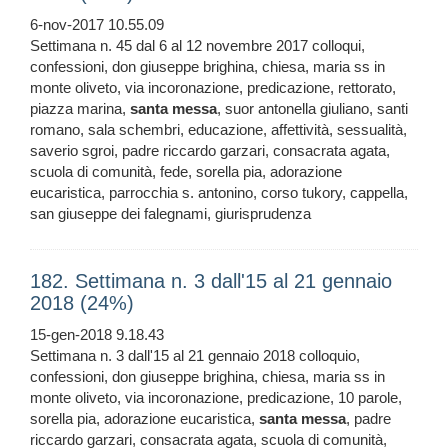
6-nov-2017 10.55.09
Settimana n. 45 dal 6 al 12 novembre 2017 colloqui,
confessioni, don giuseppe brighina, chiesa, maria ss in
monte oliveto, via incoronazione, predicazione, rettorato,
piazza marina,
santa
messa
, suor antonella giuliano, santi
romano, sala schembri, educazione, affettività, sessualità,
saverio sgroi, padre riccardo garzari, consacrata agata,
scuola di comunità, fede, sorella pia, adorazione
eucaristica, parrocchia s. antonino, corso tukory, cappella,
san giuseppe dei falegnami, giurisprudenza
182. Settimana n. 3 dall'15 al 21 gennaio
2018 (24%)
15-gen-2018 9.18.43
Settimana n. 3 dall'15 al 21 gennaio 2018 colloquio,
confessioni, don giuseppe brighina, chiesa, maria ss in
monte oliveto, via incoronazione, predicazione, 10 parole,
sorella pia, adorazione eucaristica,
santa
messa
, padre
riccardo garzari, consacrata agata, scuola di comunità,