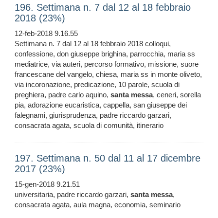
196. Settimana n. 7 dal 12 al 18 febbraio
2018 (23%)
12-feb-2018 9.16.55
Settimana n. 7 dal 12 al 18 febbraio 2018 colloqui,
confessione, don giuseppe brighina, parrocchia, maria ss
mediatrice, via auteri, percorso formativo, missione, suore
francescane del vangelo, chiesa, maria ss in monte oliveto,
via incoronazione, predicazione, 10 parole, scuola di
preghiera, padre carlo aquino,
santa
messa
, ceneri, sorella
pia, adorazione eucaristica, cappella, san giuseppe dei
falegnami, giurisprudenza, padre riccardo garzari,
consacrata agata, scuola di comunità, itinerario
197. Settimana n. 50 dal 11 al 17 dicembre
2017 (23%)
15-gen-2018 9.21.51
universitaria, padre riccardo garzari,
santa
messa
,
consacrata agata, aula magna, economia, seminario