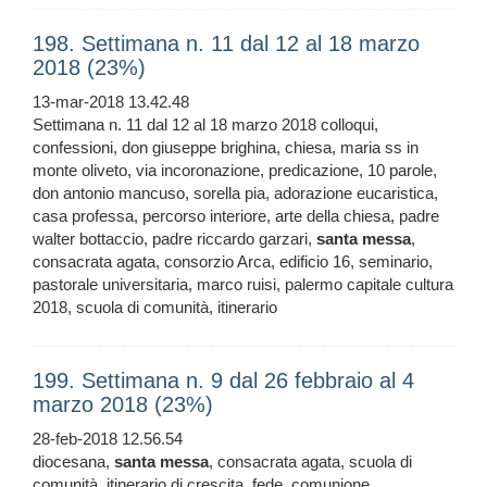
198. Settimana n. 11 dal 12 al 18 marzo
2018 (23%)
13-mar-2018 13.42.48
Settimana n. 11 dal 12 al 18 marzo 2018 colloqui,
confessioni, don giuseppe brighina, chiesa, maria ss in
monte oliveto, via incoronazione, predicazione, 10 parole,
don antonio mancuso, sorella pia, adorazione eucaristica,
casa professa, percorso interiore, arte della chiesa, padre
walter bottaccio, padre riccardo garzari,
santa
messa
,
consacrata agata, consorzio Arca, edificio 16, seminario,
pastorale universitaria, marco ruisi, palermo capitale cultura
2018, scuola di comunità, itinerario
199. Settimana n. 9 dal 26 febbraio al 4
marzo 2018 (23%)
28-feb-2018 12.56.54
diocesana,
santa
messa
, consacrata agata, scuola di
comunità, itinerario di crescita, fede, comunione