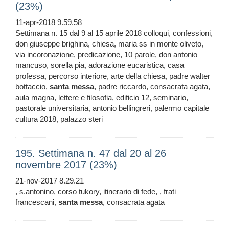
(23%)
11-apr-2018 9.59.58
Settimana n. 15 dal 9 al 15 aprile 2018 colloqui, confessioni,
don giuseppe brighina, chiesa, maria ss in monte oliveto,
via incoronazione, predicazione, 10 parole, don antonio
mancuso, sorella pia, adorazione eucaristica, casa
professa, percorso interiore, arte della chiesa, padre walter
bottaccio,
santa
messa
, padre riccardo, consacrata agata,
aula magna, lettere e filosofia, edificio 12, seminario,
pastorale universitaria, antonio bellingreri, palermo capitale
cultura 2018, palazzo steri
195. Settimana n. 47 dal 20 al 26
novembre 2017 (23%)
21-nov-2017 8.29.21
, s.antonino, corso tukory, itinerario di fede, , frati
francescani,
santa
messa
, consacrata agata