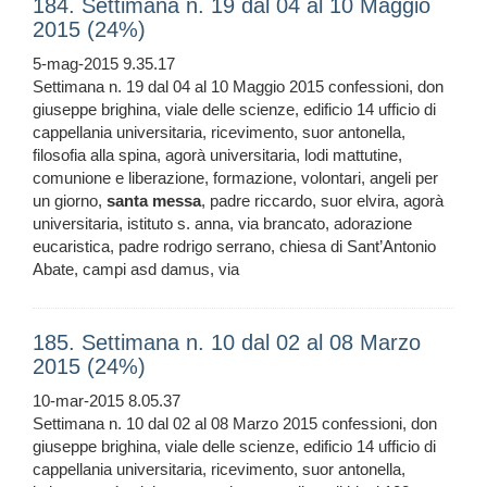
184. Settimana n. 19 dal 04 al 10 Maggio
2015 (24%)
5-mag-2015 9.35.17
Settimana n. 19 dal 04 al 10 Maggio 2015 confessioni, don
giuseppe brighina, viale delle scienze, edificio 14 ufficio di
cappellania universitaria, ricevimento, suor antonella,
filosofia alla spina, agorà universitaria, lodi mattutine,
comunione e liberazione, formazione, volontari, angeli per
un giorno,
santa
messa
, padre riccardo, suor elvira, agorà
universitaria, istituto s. anna, via brancato, adorazione
eucaristica, padre rodrigo serrano, chiesa di Sant’Antonio
Abate, campi asd damus, via
185. Settimana n. 10 dal 02 al 08 Marzo
2015 (24%)
10-mar-2015 8.05.37
Settimana n. 10 dal 02 al 08 Marzo 2015 confessioni, don
giuseppe brighina, viale delle scienze, edificio 14 ufficio di
cappellania universitaria, ricevimento, suor antonella,