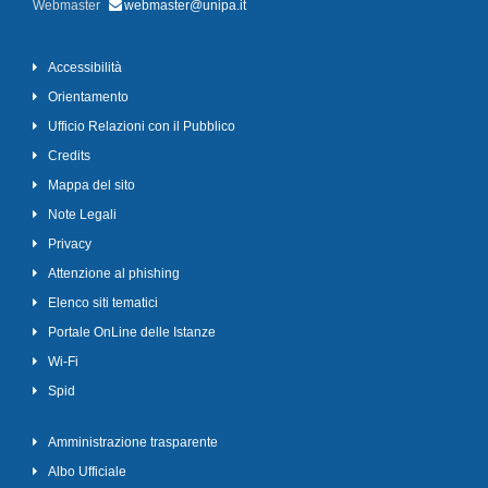
Webmaster
webmaster@unipa.it
Accessibilità
Orientamento
Ufficio Relazioni con il Pubblico
Credits
Mappa del sito
Note Legali
Privacy
Attenzione al phishing
Elenco siti tematici
Portale OnLine delle Istanze
Wi-Fi
Spid
Amministrazione trasparente
Albo Ufficiale