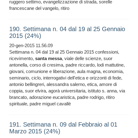
ruggero settimo, evangelizzazione di strada, sorelle
francescane del vangelo, ritiro
190. Settimana n. 04 dal 19 al 25 Gennaio
2015 (24%)
20-gen-2015 11.56.09
Settimana n. 04 dal 19 al 25 Gennaio 2015 confessioni,
ricevimento,
santa
messa
, viale delle scienze, suor
antonella, corso di cresima, padre riccardo, lodi mattutine,
giovani, comunione e liberazione, aula magna, economia,
seminario, ciclo, interrogativi dell'etica e orizzonti di fede,
antonio bellingreri, alessandra salerno, etica, amore di
coppia, suor elvira, agorà universitaria, istituto s. anna, via
brancato, adorazione eucaristica, padre rodrigo, ritiro
spirituale, padre miguel cavallè
191. Settimana n. 09 dal Febbraio al 01
Marzo 2015 (24%)