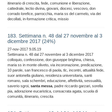
itinerario di crescita, fede, comunione e liberazione,
cattedrale, lectio divina, giovani, diocesi, vescovo, don
corrado lorefice, parrocchia, maria ss del carmelo, via dei
decollati, in-formazione critica, missio
183. Settimana n. 48 dal 27 novembre al 3
dicembre 2017 (24%)
27-nov-2017 9.05.19
Settimana n. 48 dal 27 novembre al 3 dicembre 2017
colloquio, confessione, don giuseppe brighina, chiesa,
maria ss in monte oliveto, via incoronazione, predicazione,
10 parole, san francesco di paola, tlc, incontri, attualità fede,
suor antonella giuliano, residenza universitaria, santi
romano, sala schembri, educazione, affettività, sessualità,
saverio sgroi,
santa
messa
, padre riccardo garzari, sorella
pia, adorazione eucaristica, consacrata agata, scuola di
comunità, itinerario, crescita