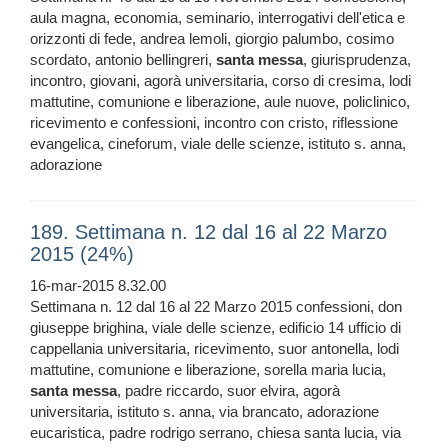
aula magna, economia, seminario, interrogativi dell'etica e
orizzonti di fede, andrea lemoli, giorgio palumbo, cosimo
scordato, antonio bellingreri,
santa
messa
, giurisprudenza,
incontro, giovani, agorà universitaria, corso di cresima, lodi
mattutine, comunione e liberazione, aule nuove, policlinico,
ricevimento e confessioni, incontro con cristo, riflessione
evangelica, cineforum, viale delle scienze, istituto s. anna,
adorazione
189. Settimana n. 12 dal 16 al 22 Marzo
2015 (24%)
16-mar-2015 8.32.00
Settimana n. 12 dal 16 al 22 Marzo 2015 confessioni, don
giuseppe brighina, viale delle scienze, edificio 14 ufficio di
cappellania universitaria, ricevimento, suor antonella, lodi
mattutine, comunione e liberazione, sorella maria lucia,
santa
messa
, padre riccardo, suor elvira, agorà
universitaria, istituto s. anna, via brancato, adorazione
eucaristica, padre rodrigo serrano, chiesa santa lucia, via