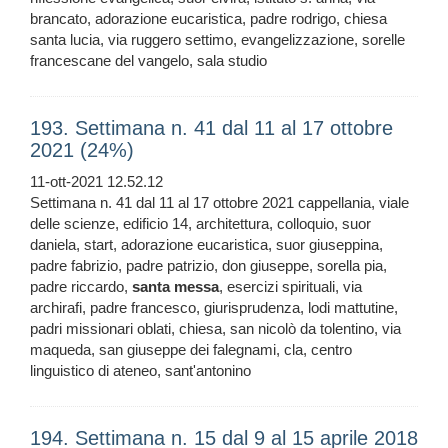
brancato, adorazione eucaristica, padre rodrigo, chiesa
santa lucia, via ruggero settimo, evangelizzazione, sorelle
francescane del vangelo, sala studio
193. Settimana n. 41 dal 11 al 17 ottobre
2021 (24%)
11-ott-2021 12.52.12
Settimana n. 41 dal 11 al 17 ottobre 2021 cappellania, viale
delle scienze, edificio 14, architettura, colloquio, suor
daniela, start, adorazione eucaristica, suor giuseppina,
padre fabrizio, padre patrizio, don giuseppe, sorella pia,
padre riccardo,
santa
messa
, esercizi spirituali, via
archirafi, padre francesco, giurisprudenza, lodi mattutine,
padri missionari oblati, chiesa, san nicolò da tolentino, via
maqueda, san giuseppe dei falegnami, cla, centro
linguistico di ateneo, sant'antonino
194. Settimana n. 15 dal 9 al 15 aprile 2018