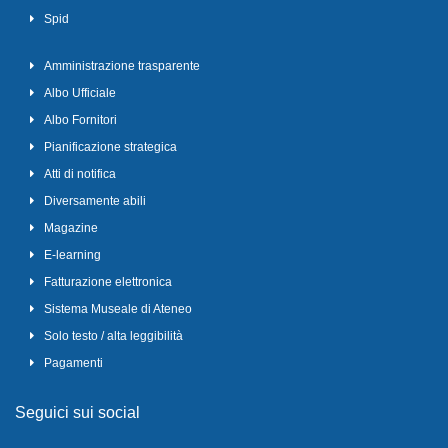
Spid
Amministrazione trasparente
Albo Ufficiale
Albo Fornitori
Pianificazione strategica
Atti di notifica
Diversamente abili
Magazine
E-learning
Fatturazione elettronica
Sistema Museale di Ateneo
Solo testo / alta leggibilità
Pagamenti
Seguici sui social