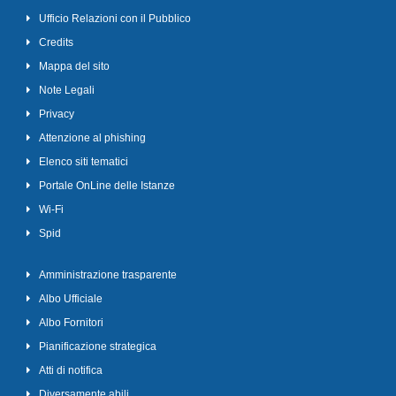
Ufficio Relazioni con il Pubblico
Credits
Mappa del sito
Note Legali
Privacy
Attenzione al phishing
Elenco siti tematici
Portale OnLine delle Istanze
Wi-Fi
Spid
Amministrazione trasparente
Albo Ufficiale
Albo Fornitori
Pianificazione strategica
Atti di notifica
Diversamente abili