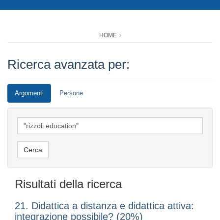
HOME
Ricerca avanzata per:
Argomenti
Persone
Risultati della ricerca
21. Didattica a distanza e didattica attiva:
integrazione possibile? (20%)