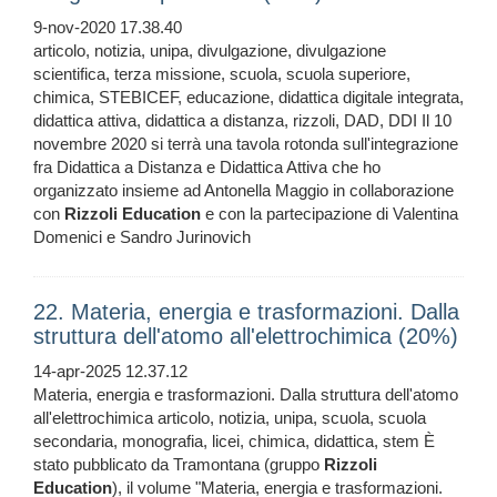
9-nov-2020 17.38.40
articolo, notizia, unipa, divulgazione, divulgazione
scientifica, terza missione, scuola, scuola superiore,
chimica, STEBICEF, educazione, didattica digitale integrata,
didattica attiva, didattica a distanza, rizzoli, DAD, DDI Il 10
novembre 2020 si terrà una tavola rotonda sull'integrazione
fra Didattica a Distanza e Didattica Attiva che ho
organizzato insieme ad Antonella Maggio in collaborazione
con
Rizzoli
Education
e con la partecipazione di Valentina
Domenici e Sandro Jurinovich
22. Materia, energia e trasformazioni. Dalla
struttura dell'atomo all'elettrochimica (20%)
14-apr-2025 12.37.12
Materia, energia e trasformazioni. Dalla struttura dell'atomo
all'elettrochimica articolo, notizia, unipa, scuola, scuola
secondaria, monografia, licei, chimica, didattica, stem È
stato pubblicato da Tramontana (gruppo
Rizzoli
Education
), il volume "Materia, energia e trasformazioni.