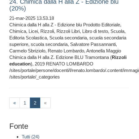
24. Chimica dalla H alla Z - Edizione blu
(20%)
21-mar-2025 13.53.18
Chimica dalla H alla Z - Edizione blu Prodotto Editoriale,
Chimica, Licei, Rizzoli, Rizzoli Libri, Libro di testo, Scuola,
Editoria Scolastica, Scuola secondaria, scuola secondaria
superiore, scuola secondaria, Salvatore Passannanti,
Carmelo Sbriziolo, Renato Lombardo, Antonella Maggio
Chimica dalla H alla Z. Edizione BLU Tramontana (
Rizzoli
education
), 2019 RENATO LOMBARDO
/sites/portale/persone/docenti/l/renato.lombardo/.content/imma
/sites/portale/_categories
(current)
«
1
2
«
Fonte
Tutti (24)