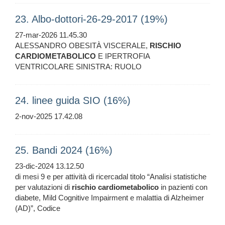
23. Albo-dottori-26-29-2017 (19%)
27-mar-2026 11.45.30
ALESSANDRO OBESITÀ VISCERALE,
RISCHIO
CARDIOMETABOLICO
E IPERTROFIA
VENTRICOLARE SINISTRA: RUOLO
24. linee guida SIO (16%)
2-nov-2025 17.42.08
25. Bandi 2024 (16%)
23-dic-2024 13.12.50
di mesi 9 e per attività di ricercadal titolo “Analisi statistiche
per valutazioni di
rischio
cardiometabolico
in pazienti con
diabete, Mild Cognitive Impairment e malattia di Alzheimer
(AD)”, Codice