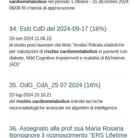
cardiometabolico
nel periodo 1 ottobre - 31 dicembre 2024
06/08 Ri chiesta di approvazione
34. Esiti CdD del 2024-09-17 (16%)
26-set-2024 11.06.10
di studio post-lauream dal titolo "Analisi Ritirata statistiche
per valutazioni di
rischio
cardiometabolico
in pazienti con
diabete, Mild Cognitive Impairment e malattia di Alzheimer
(AD)"
35. OdG_CdA_25 07 2024 (16%)
22-lug-2024 10.10.21
del
rischio
cardiometabolico
tramite tecniche
neuroradiologiche avanzate ed algoritmi di intelligenza
36. Assegnato alla prof.ssa Maria Rosaria
Bonsignore il riconoscimento "ERS Lifetime