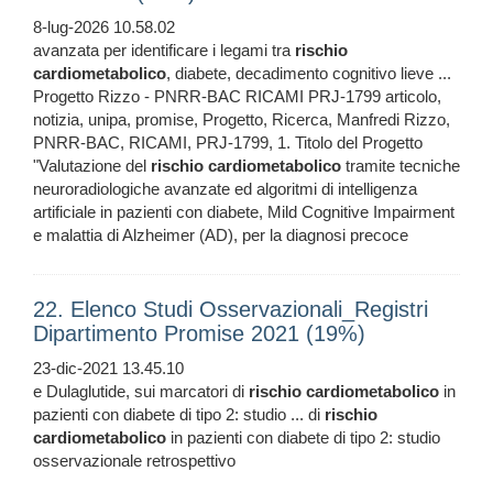
8-lug-2026 10.58.02
avanzata per identificare i legami tra
rischio
cardiometabolico
, diabete, decadimento cognitivo lieve ...
Progetto Rizzo - PNRR-BAC RICAMI PRJ-1799 articolo,
notizia, unipa, promise, Progetto, Ricerca, Manfredi Rizzo,
PNRR-BAC, RICAMI, PRJ-1799, 1. Titolo del Progetto
"Valutazione del
rischio
cardiometabolico
tramite tecniche
neuroradiologiche avanzate ed algoritmi di intelligenza
artificiale in pazienti con diabete, Mild Cognitive Impairment
e malattia di Alzheimer (AD), per la diagnosi precoce
22. Elenco Studi Osservazionali_Registri
Dipartimento Promise 2021 (19%)
23-dic-2021 13.45.10
e Dulaglutide, sui marcatori di
rischio
cardiometabolico
in
pazienti con diabete di tipo 2: studio ... di
rischio
cardiometabolico
in pazienti con diabete di tipo 2: studio
osservazionale retrospettivo