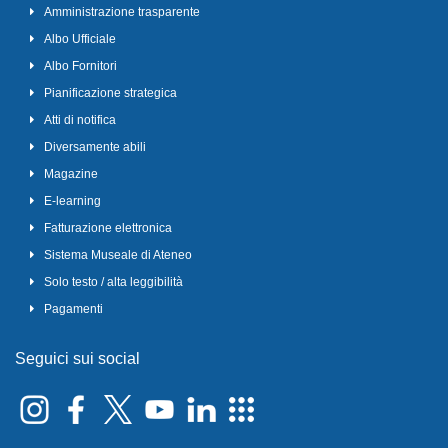
Amministrazione trasparente
Albo Ufficiale
Albo Fornitori
Pianificazione strategica
Atti di notifica
Diversamente abili
Magazine
E-learning
Fatturazione elettronica
Sistema Museale di Ateneo
Solo testo / alta leggibilità
Pagamenti
Seguici sui social