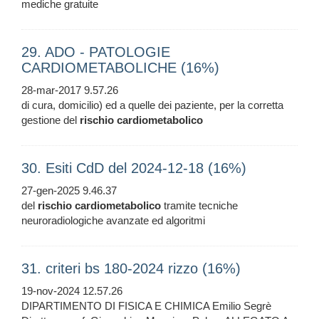
mediche gratuite
29. ADO - PATOLOGIE
CARDIOMETABOLICHE (16%)
28-mar-2017 9.57.26
di cura, domicilio) ed a quelle dei paziente, per la corretta
gestione del
rischio
cardiometabolico
30. Esiti CdD del 2024-12-18 (16%)
27-gen-2025 9.46.37
del
rischio
cardiometabolico
tramite tecniche
neuroradiologiche avanzate ed algoritmi
31. criteri bs 180-2024 rizzo (16%)
19-nov-2024 12.57.26
DIPARTIMENTO DI FISICA E CHIMICA Emilio Segrè