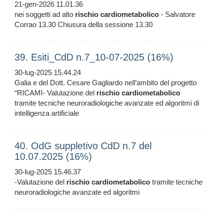
21-gen-2026 11.01.36
nei soggetti ad alto
rischio
cardiometabolico
- Salvatore
Corrao 13.30 Chiusura della sessione 13.30
39. Esiti_CdD n.7_10-07-2025 (16%)
30-lug-2025 15.44.24
Galia e del Dott. Cesare Gagliardo nell’ambito del progetto
“RICAMI- Valutazione del
rischio
cardiometabolico
tramite tecniche neuroradiologiche avanzate ed algoritmi di
intelligenza artificiale
40. OdG suppletivo CdD n.7 del
10.07.2025 (16%)
30-lug-2025 15.46.37
-Valutazione del
rischio
cardiometabolico
tramite tecniche
neuroradiologiche avanzate ed algoritmi