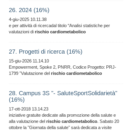
26. 2024 (16%)
4-giu-2025 10.11.38
e per attività di ricercadal titolo “Analisi statistiche per
valutazioni di
rischio
cardiometabolico
27. Progetti di ricerca (16%)
15-giu-2026 11.14.10
Empowerment, Spoke 2, PNRR, Codice Progetto: PRJ-
1799 "Valutazione del
rischio
cardiometabolico
28. Campus 3S "- SaluteSportSolidarietà"
(16%)
17-ott-2018 13.14.23
iniziative gratuite dedicate alla promozione della salute e
alla valutazione del
rischio
cardiometabolico
. Sabato 20
ottobre la "Giornata della salute" sarà dedicata a visite