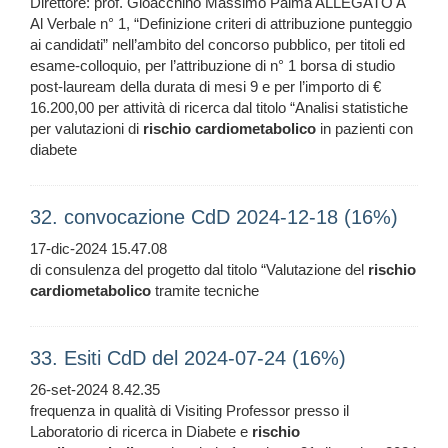
Direttore: prof. Gioacchino Massimo Palma ALLEGATO A
Al Verbale n° 1, “Definizione criteri di attribuzione punteggio
ai candidati” nell’ambito del concorso pubblico, per titoli ed
esame-colloquio, per l’attribuzione di n° 1 borsa di studio
post-lauream della durata di mesi 9 e per l’importo di €
16.200,00 per attività di ricerca dal titolo “Analisi statistiche
per valutazioni di
rischio
cardiometabolico
in pazienti con
diabete
32. convocazione CdD 2024-12-18 (16%)
17-dic-2024 15.47.08
di consulenza del progetto dal titolo “Valutazione del
rischio
cardiometabolico
tramite tecniche
33. Esiti CdD del 2024-07-24 (16%)
26-set-2024 8.42.35
frequenza in qualità di Visiting Professor presso il
Laboratorio di ricerca in Diabete e
rischio