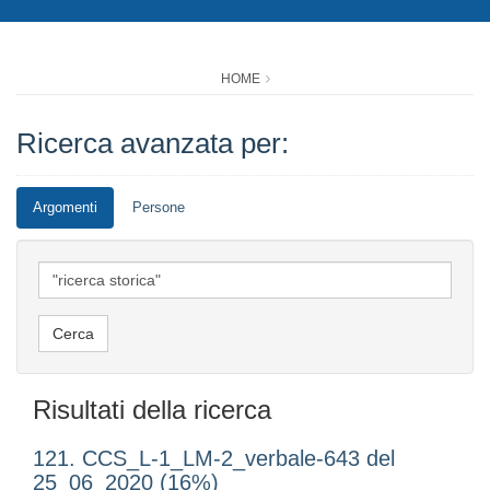
HOME
Ricerca avanzata per:
Argomenti
Persone
Risultati della ricerca
121. CCS_L-1_LM-2_verbale-643 del
25_06_2020 (16%)