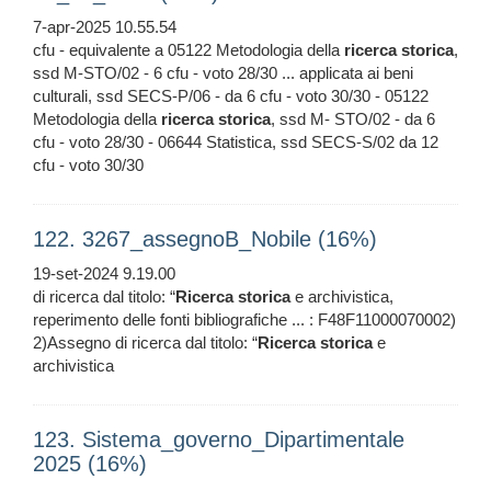
7-apr-2025 10.55.54
cfu - equivalente a 05122 Metodologia della
ricerca
storica
,
ssd M-STO/02 - 6 cfu - voto 28/30 ... applicata ai beni
culturali, ssd SECS-P/06 - da 6 cfu - voto 30/30 - 05122
Metodologia della
ricerca
storica
, ssd M- STO/02 - da 6
cfu - voto 28/30 - 06644 Statistica, ssd SECS-S/02 da 12
cfu - voto 30/30
122. 3267_assegnoB_Nobile (16%)
19-set-2024 9.19.00
di ricerca dal titolo: “
Ricerca
storica
e archivistica,
reperimento delle fonti bibliografiche ... : F48F11000070002)
2)Assegno di ricerca dal titolo: “
Ricerca
storica
e
archivistica
123. Sistema_governo_Dipartimentale
2025 (16%)