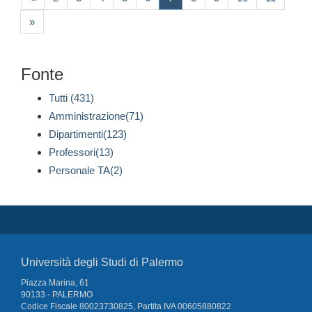
»
Fonte
Tutti (431)
Amministrazione(71)
Dipartimenti(123)
Professori(13)
Personale TA(2)
Università degli Studi di Palermo
Piazza Marina, 61
90133 - PALERMO
Codice Fiscale 80023730825, Partita IVA 00605880822