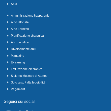
Spid
Amministrazione trasparente
Albo Ufficiale
Albo Fornitori
Pianificazione strategica
Atti di notifica
Diversamente abili
Magazine
E-learning
Fatturazione elettronica
Sistema Museale di Ateneo
Solo testo / alta leggibilità
Pagamenti
Seguici sui social