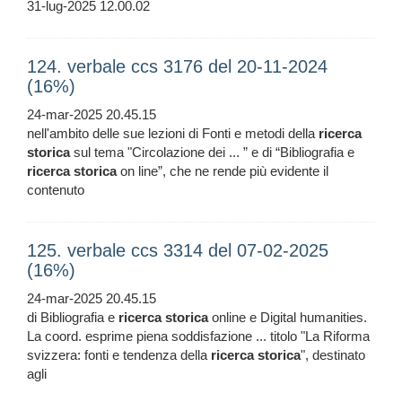
31-lug-2025 12.00.02
124. verbale ccs 3176 del 20-11-2024
(16%)
24-mar-2025 20.45.15
nell'ambito delle sue lezioni di Fonti e metodi della
ricerca
storica
sul tema "Circolazione dei ... ” e di “Bibliografia e
ricerca
storica
on line”, che ne rende più evidente il
contenuto
125. verbale ccs 3314 del 07-02-2025
(16%)
24-mar-2025 20.45.15
di Bibliografia e
ricerca
storica
online e Digital humanities.
La coord. esprime piena soddisfazione ... titolo "La Riforma
svizzera: fonti e tendenza della
ricerca
storica
", destinato
agli