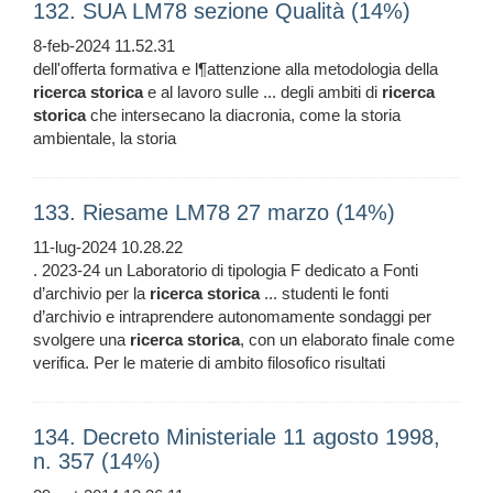
132. SUA LM78 sezione Qualità (14%)
8-feb-2024 11.52.31
dell'offerta formativa e l¶attenzione alla metodologia della
ricerca
storica
e al lavoro sulle ... degli ambiti di
ricerca
storica
che intersecano la diacronia, come la storia
ambientale, la storia
133. Riesame LM78 27 marzo (14%)
11-lug-2024 10.28.22
. 2023-24 un Laboratorio di tipologia F dedicato a Fonti
d’archivio per la
ricerca
storica
... studenti le fonti
d’archivio e intraprendere autonomamente sondaggi per
svolgere una
ricerca
storica
, con un elaborato finale come
verifica. Per le materie di ambito filosofico risultati
134. Decreto Ministeriale 11 agosto 1998,
n. 357 (14%)