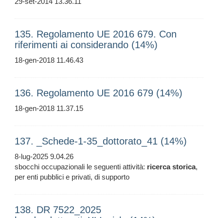
29-set-2014 13.36.11
135. Regolamento UE 2016 679. Con
riferimenti ai considerando (14%)
18-gen-2018 11.46.43
136. Regolamento UE 2016 679 (14%)
18-gen-2018 11.37.15
137. _Schede-1-35_dottorato_41 (14%)
8-lug-2025 9.04.26
sbocchi occupazionali le seguenti attività:
ricerca
storica
,
per enti pubblici e privati, di supporto
138. DR 7522_2025