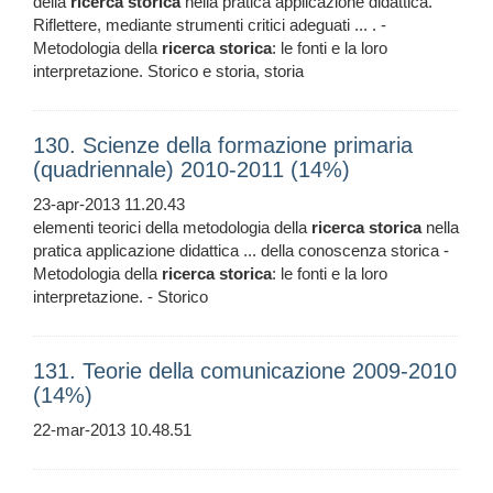
della
ricerca
storica
nella pratica applicazione didattica.
Riflettere, mediante strumenti critici adeguati ... . -
Metodologia della
ricerca
storica
: le fonti e la loro
interpretazione. Storico e storia, storia
130. Scienze della formazione primaria
(quadriennale) 2010-2011 (14%)
23-apr-2013 11.20.43
elementi teorici della metodologia della
ricerca
storica
nella
pratica applicazione didattica ... della conoscenza storica -
Metodologia della
ricerca
storica
: le fonti e la loro
interpretazione. - Storico
131. Teorie della comunicazione 2009-2010
(14%)
22-mar-2013 10.48.51