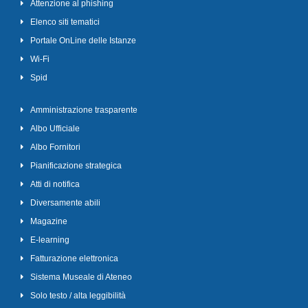
Attenzione al phishing
Elenco siti tematici
Portale OnLine delle Istanze
Wi-Fi
Spid
Amministrazione trasparente
Albo Ufficiale
Albo Fornitori
Pianificazione strategica
Atti di notifica
Diversamente abili
Magazine
E-learning
Fatturazione elettronica
Sistema Museale di Ateneo
Solo testo / alta leggibilità