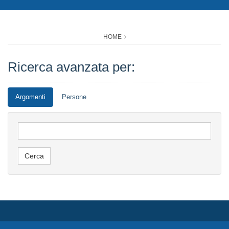
HOME
Ricerca avanzata per:
Argomenti
Persone