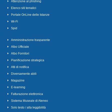
Attenzione al phishing
Elenco siti tematici
Portale OnLine delle Istanze
Wi-Fi
Spid
Amministrazione trasparente
Albo Ufficiale
Albo Fornitori
Pianificazione strategica
Atti di notifica
Diversamente abili
Magazine
E-learning
Fatturazione elettronica
Sistema Museale di Ateneo
Solo testo / alta leggibilità