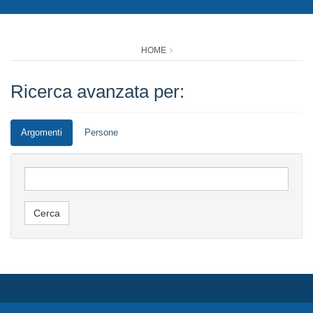
HOME
Ricerca avanzata per:
Argomenti
Persone