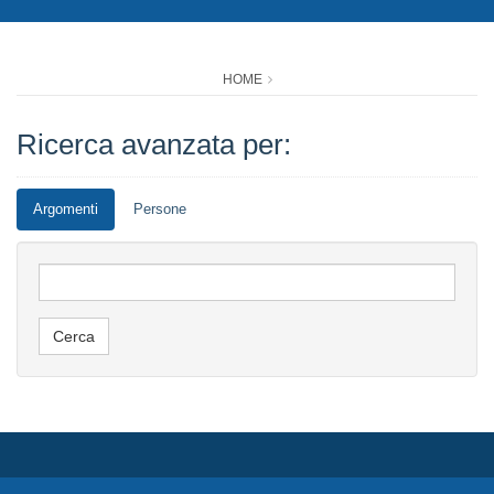
HOME
Ricerca avanzata per:
Argomenti
Persone