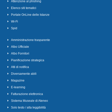
Attenzione al phishing
Elenco siti tematici
Portale OnLine delle Istanze
Wi-Fi
Spid
Amministrazione trasparente
Albo Ufficiale
Albo Fornitori
Pianificazione strategica
Atti di notifica
Diversamente abili
Magazine
E-learning
Fatturazione elettronica
Sistema Museale di Ateneo
Solo testo / alta leggibilità