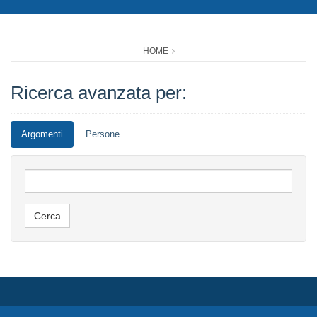
HOME
Ricerca avanzata per:
Argomenti
Persone