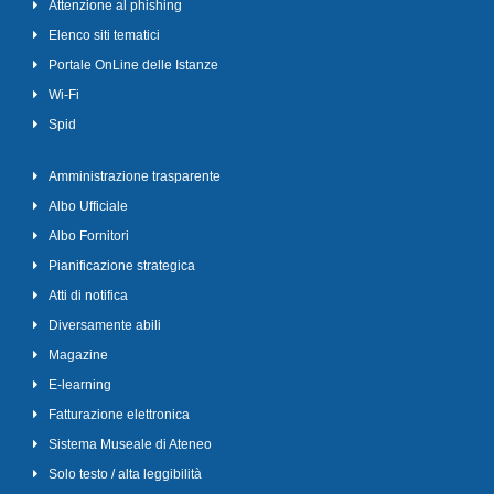
Attenzione al phishing
Elenco siti tematici
Portale OnLine delle Istanze
Wi-Fi
Spid
Amministrazione trasparente
Albo Ufficiale
Albo Fornitori
Pianificazione strategica
Atti di notifica
Diversamente abili
Magazine
E-learning
Fatturazione elettronica
Sistema Museale di Ateneo
Solo testo / alta leggibilità