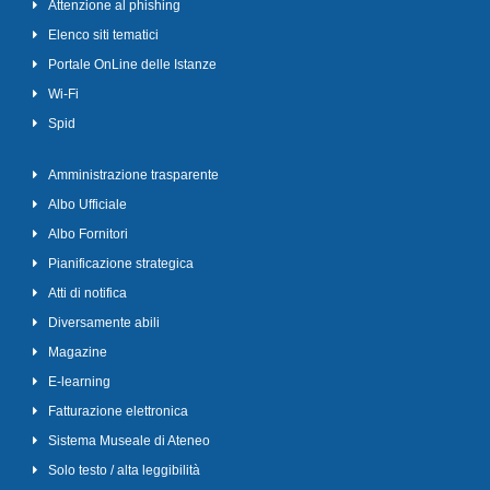
Attenzione al phishing
Elenco siti tematici
Portale OnLine delle Istanze
Wi-Fi
Spid
Amministrazione trasparente
Albo Ufficiale
Albo Fornitori
Pianificazione strategica
Atti di notifica
Diversamente abili
Magazine
E-learning
Fatturazione elettronica
Sistema Museale di Ateneo
Solo testo / alta leggibilità