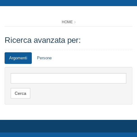
HOME
Ricerca avanzata per:
Argomenti
Persone