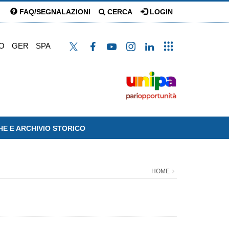
FAQ/SEGNALAZIONI
CERCA
LOGIN
O
GER
SPA
HE E ARCHIVIO STORICO
HOME