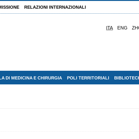
MISSIONE
RELAZIONI INTERNAZIONALI
ITA
ENG
ZH
A DI MEDICINA E CHIRURGIA
POLI TERRITORIALI
BIBLIOTEC