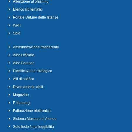
Attenzione al phishing
Elenco siti tematici
Portale OnLine delle Istanze
Wi-Fi
Spid
Amministrazione trasparente
Albo Ufficiale
Albo Fornitori
Pianificazione strategica
Atti di notifica
Diversamente abili
Magazine
E-learning
Fatturazione elettronica
Sistema Museale di Ateneo
Solo testo / alta leggibilità