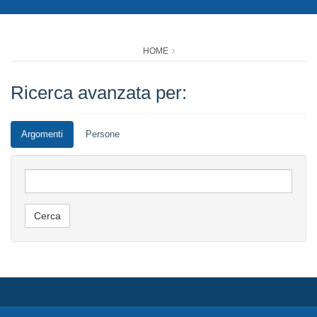
HOME
Ricerca avanzata per:
Argomenti
Persone