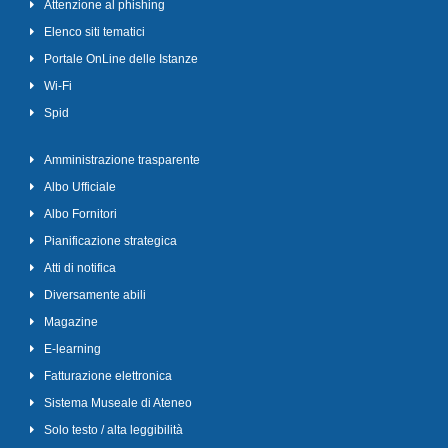
Attenzione al phishing
Elenco siti tematici
Portale OnLine delle Istanze
Wi-Fi
Spid
Amministrazione trasparente
Albo Ufficiale
Albo Fornitori
Pianificazione strategica
Atti di notifica
Diversamente abili
Magazine
E-learning
Fatturazione elettronica
Sistema Museale di Ateneo
Solo testo / alta leggibilità