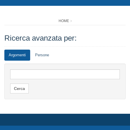
HOME
Ricerca avanzata per:
Argomenti
Persone