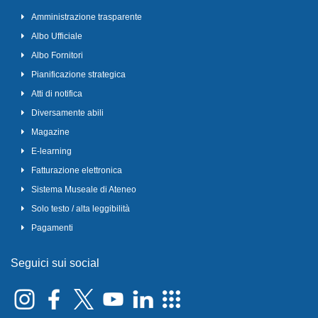
Amministrazione trasparente
Albo Ufficiale
Albo Fornitori
Pianificazione strategica
Atti di notifica
Diversamente abili
Magazine
E-learning
Fatturazione elettronica
Sistema Museale di Ateneo
Solo testo / alta leggibilità
Pagamenti
Seguici sui social