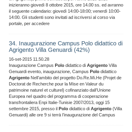
inizieranno giovedì 8 ottobre 2015, ore 14.00 ss. ed avranno
il seguente calendario: giovedì 14:00-18:00; venerdì 10:00-
14:00. Gli studenti sono invitati ad iscriversi al corso via
portale, per accedere
34. Inaugurazione Campus Polo didattico di
Agrigento Villa Genuardi (42%)
16-set-2015 11.50.28
Inaugurazione Campus
Polo
didattico di
Agrigento
Villa
Genuardi evento, inaugurazione, Campus
Polo
didattico
Agrigento
Nell’ambito del progetto Do.Re.Mi.He (Projet de
Doctorat de Recherche pour la Mise en Valeur du
patrimoine naturel et culturel) cofinanziato dall’Unione
Europea nel quadro del programma di cooperazione
transfrontaliera Enpi Italie-Tunisie 2007/2013, oggi 15
settembre 2015, presso il
Polo
didattico di
Agrigento
(Villa
Genuardi) alle ore 9 si terrà l’inaugurazione del Campus