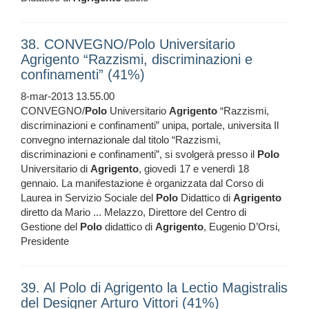
38. CONVEGNO/Polo Universitario
Agrigento “Razzismi, discriminazioni e
confinamenti” (41%)
8-mar-2013 13.55.00
CONVEGNO/
Polo
Universitario
Agrigento
“Razzismi,
discriminazioni e confinamenti” unipa, portale, universita Il
convegno internazionale dal titolo “Razzismi,
discriminazioni e confinamenti”, si svolgerà presso il
Polo
Universitario di
Agrigento
, giovedì 17 e venerdì 18
gennaio. La manifestazione è organizzata dal Corso di
Laurea in Servizio Sociale del
Polo
Didattico di
Agrigento
diretto da Mario ... Melazzo, Direttore del Centro di
Gestione del
Polo
didattico di
Agrigento
, Eugenio D’Orsi,
Presidente
39. Al Polo di Agrigento la Lectio Magistralis
del Designer Arturo Vittori (41%)