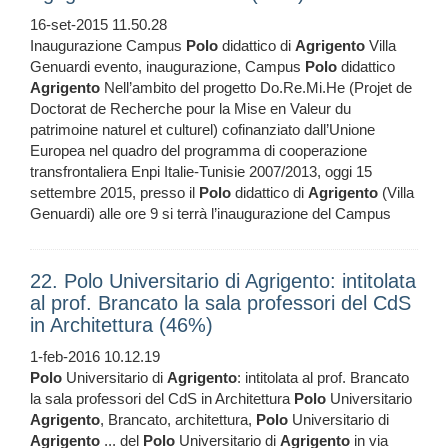
16-set-2015 11.50.28
Inaugurazione Campus
Polo
didattico di
Agrigento
Villa
Genuardi evento, inaugurazione, Campus
Polo
didattico
Agrigento
Nell’ambito del progetto Do.Re.Mi.He (Projet de
Doctorat de Recherche pour la Mise en Valeur du
patrimoine naturel et culturel) cofinanziato dall’Unione
Europea nel quadro del programma di cooperazione
transfrontaliera Enpi Italie-Tunisie 2007/2013, oggi 15
settembre 2015, presso il
Polo
didattico di
Agrigento
(Villa
Genuardi) alle ore 9 si terrà l’inaugurazione del Campus
22. Polo Universitario di Agrigento: intitolata
al prof. Brancato la sala professori del CdS
in Architettura (46%)
1-feb-2016 10.12.19
Polo
Universitario di
Agrigento
: intitolata al prof. Brancato
la sala professori del CdS in Architettura
Polo
Universitario
Agrigento
, Brancato, architettura,
Polo
Universitario di
Agrigento
... del
Polo
Universitario di
Agrigento
in via