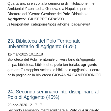
Quartararo, si è svolta la cerimonia di intitolazione ... e
Ambientale” con sedi a Genova e a Napoli, e primo
Direttore del “Centro Gestione del
Polo
Didattico di
Agrigento
”. GIUSEPPE GRASSO
/sites/portale/_categories/notizia/home_page/news/
23. Biblioteca del Polo Territoriale
universitario di Agrigento (46%)
11-mar-2025 10.12.18
Biblioteca del Polo Territoriale universitario di Agrigento
unipa, biblioteca, biblioteche,
polo
territoriale,
agrigento
gestore Giuseppina Ambrosio bibliopolo.ag@unipa.it entra
nella pagina della biblioteca GIOVANNA CAMPODONICO
24. Secondo seminario interdisciplinare al
Polo di Agrigento (45%)
29-apr-2026 12.17.17
Secondo seminario interdisciplinare al
Polo
di
Agrigento