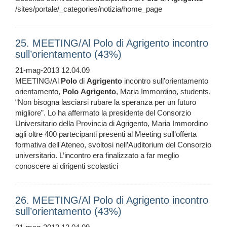
/sites/portale/_categories/notizia/home_page
25. MEETING/Al Polo di Agrigento incontro
sull’orientamento (43%)
21-mag-2013 12.04.09
MEETING/Al
Polo
di
Agrigento
incontro sull’orientamento
orientamento,
Polo
Agrigento
, Maria Immordino, students,
“Non bisogna lasciarsi rubare la speranza per un futuro
migliore”. Lo ha affermato la presidente del Consorzio
Universitario della Provincia di Agrigento, Maria Immordino
agli oltre 400 partecipanti presenti al Meeting sull’offerta
formativa dell'Ateneo, svoltosi nell’Auditorium del Consorzio
universitario. L’incontro era finalizzato a far meglio
conoscere ai dirigenti scolastici
26. MEETING/Al Polo di Agrigento incontro
sull’orientamento (43%)