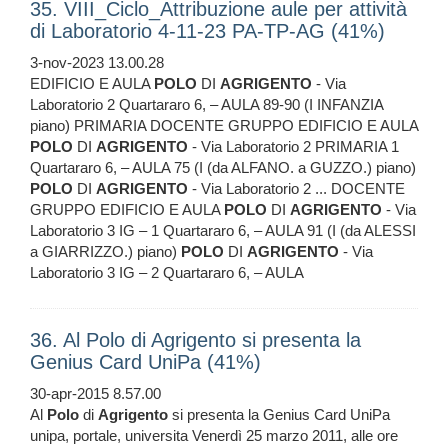
35. VIII_Ciclo_Attribuzione aule per attività
di Laboratorio 4-11-23 PA-TP-AG (41%)
3-nov-2023 13.00.28
EDIFICIO E AULA
POLO
DI
AGRIGENTO
- Via
Laboratorio 2 Quartararo 6, – AULA 89-90 (I INFANZIA
piano) PRIMARIA DOCENTE GRUPPO EDIFICIO E AULA
POLO
DI
AGRIGENTO
- Via Laboratorio 2 PRIMARIA 1
Quartararo 6, – AULA 75 (I (da ALFANO. a GUZZO.) piano)
POLO
DI
AGRIGENTO
- Via Laboratorio 2 ... DOCENTE
GRUPPO EDIFICIO E AULA
POLO
DI
AGRIGENTO
- Via
Laboratorio 3 IG – 1 Quartararo 6, – AULA 91 (I (da ALESSI
a GIARRIZZO.) piano)
POLO
DI
AGRIGENTO
- Via
Laboratorio 3 IG – 2 Quartararo 6, – AULA
36. Al Polo di Agrigento si presenta la
Genius Card UniPa (41%)
30-apr-2015 8.57.00
Al
Polo
di
Agrigento
si presenta la Genius Card UniPa
unipa, portale, universita Venerdì 25 marzo 2011, alle ore