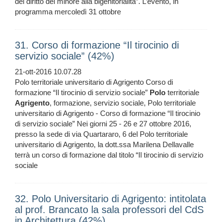
del diritto del minore alla bigenitorialità”. L’evento, in
programma mercoledì 31 ottobre
31. Corso di formazione “Il tirocinio di
servizio sociale” (42%)
21-ott-2016 10.07.28
Polo territoriale universitario di Agrigento Corso di
formazione “Il tirocinio di servizio sociale”
Polo
territoriale
Agrigento
, formazione, servizio sociale, Polo territoriale
universitario di Agrigento - Corso di formazione “Il tirocinio
di servizio sociale” Nei giorni 25 - 26 e 27 ottobre 2016,
presso la sede di via Quartararo, 6 del Polo territoriale
universitario di Agrigento, la dott.ssa Marilena Dellavalle
terrà un corso di formazione dal titolo “Il tirocinio di servizio
sociale
32. Polo Universitario di Agrigento: intitolata
al prof. Brancato la sala professori del CdS
in Architettura (42%)