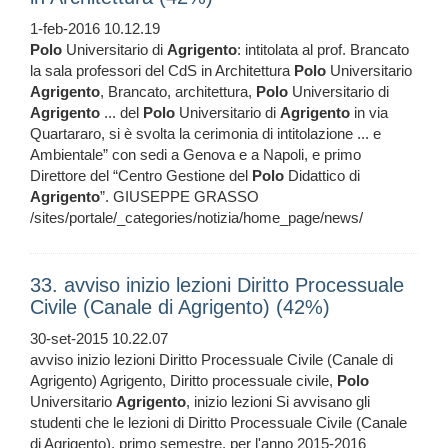
1-feb-2016 10.12.19
Polo
Universitario di
Agrigento
: intitolata al prof. Brancato
la sala professori del CdS in Architettura
Polo
Universitario
Agrigento
, Brancato, architettura,
Polo
Universitario di
Agrigento
... del
Polo
Universitario di
Agrigento
in via
Quartararo, si è svolta la cerimonia di intitolazione ... e
Ambientale” con sedi a Genova e a Napoli, e primo
Direttore del “Centro Gestione del
Polo
Didattico di
Agrigento
”. GIUSEPPE GRASSO
/sites/portale/_categories/notizia/home_page/news/
33. avviso inizio lezioni Diritto Processuale
Civile (Canale di Agrigento) (42%)
30-set-2015 10.22.07
avviso inizio lezioni Diritto Processuale Civile (Canale di
Agrigento) Agrigento, Diritto processuale civile,
Polo
Universitario
Agrigento
, inizio lezioni Si avvisano gli
studenti che le lezioni di Diritto Processuale Civile (Canale
di Agrigento), primo semestre, per l'anno 2015-2016