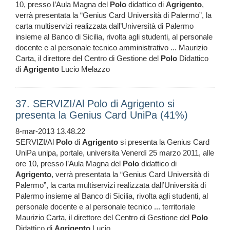
10, presso l’Aula Magna del
Polo
didattico di
Agrigento
,
verrà presentata la “Genius Card Università di Palermo”, la
carta multiservizi realizzata dall’Università di Palermo
insieme al Banco di Sicilia, rivolta agli studenti, al personale
docente e al personale tecnico amministrativo ... Maurizio
Carta, il direttore del Centro di Gestione del
Polo
Didattico
di
Agrigento
Lucio Melazzo
37. SERVIZI/Al Polo di Agrigento si
presenta la Genius Card UniPa (41%)
8-mar-2013 13.48.22
SERVIZI/Al
Polo
di
Agrigento
si presenta la Genius Card
UniPa unipa, portale, universita Venerdì 25 marzo 2011, alle
ore 10, presso l’Aula Magna del
Polo
didattico di
Agrigento
, verrà presentata la “Genius Card Università di
Palermo”, la carta multiservizi realizzata dall’Università di
Palermo insieme al Banco di Sicilia, rivolta agli studenti, al
personale docente e al personale tecnico ... territoriale
Maurizio Carta, il direttore del Centro di Gestione del
Polo
Didattico di
Agrigento
Lucio