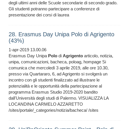
degli ultimi anni delle Scuole secondarie di secondo grado.
Gli studenti potranno partecipare a conferenze di
presentazione dei corsi di laurea
28. Erasmus Day Unipa Polo di Agrigento
(43%)
1-apr-2019 13.00.06
Erasmus Day Unipa
Polo
di
Agrigento
articolo, notizia,
unipa, comunicazioni, bacheca, poloag, hompage Si
comunica che mercoledì 3 aprile 2019, alle ore 10.30,
presso via Quartararo, 6, ad Agrigento si svolgerà un
incontro con gli studenti finalizzato ad illustrare le
potenzialità e le opportunità della partecipazione al
programma Erasmus Studio 2019-2020 bandito
dall'Università degli studi di Palermo. VISUALIZZA LA
LOCANDINA CARMELO AZZARETTO
/sites/portale/_categories/notizia/bacheca/ /sites