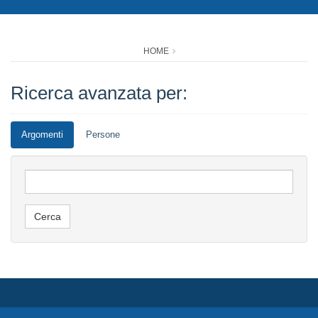
HOME
Ricerca avanzata per:
Argomenti
Persone