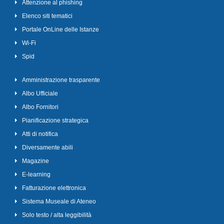
Attenzione al phishing
Elenco siti tematici
Portale OnLine delle Istanze
Wi-Fi
Spid
Amministrazione trasparente
Albo Ufficiale
Albo Fornitori
Pianificazione strategica
Atti di notifica
Diversamente abili
Magazine
E-learning
Fatturazione elettronica
Sistema Museale di Ateneo
Solo testo / alta leggibilità