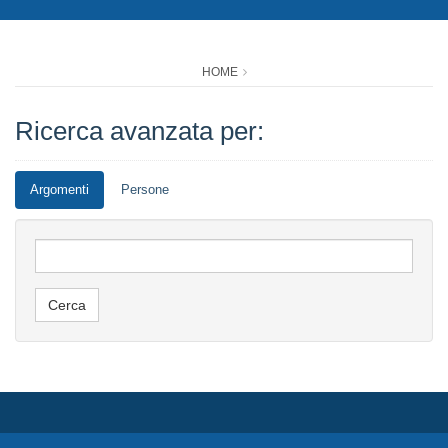
HOME
Ricerca avanzata per:
Argomenti
Persone