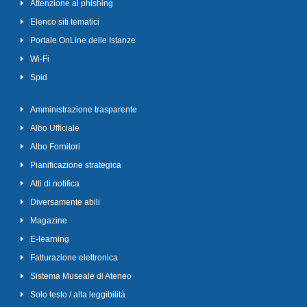
Attenzione al phishing
Elenco siti tematici
Portale OnLine delle Istanze
Wi-Fi
Spid
Amministrazione trasparente
Albo Ufficiale
Albo Fornitori
Pianificazione strategica
Atti di notifica
Diversamente abili
Magazine
E-learning
Fatturazione elettronica
Sistema Museale di Ateneo
Solo testo / alta leggibilità