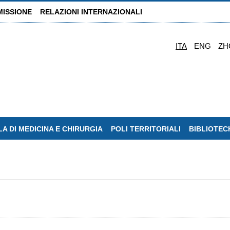
MISSIONE
RELAZIONI INTERNAZIONALI
ITA
ENG
ZH
A DI MEDICINA E CHIRURGIA
POLI TERRITORIALI
BIBLIOTEC