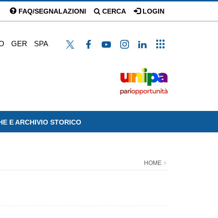
FAQ/SEGNALAZIONI
CERCA
LOGIN
O
GER
SPA
HE E ARCHIVIO STORICO
HOME