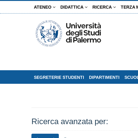
Salta
ATENEO
DIDATTICA
RICERCA
TERZA 
al
contenuto
principale
SEGRETERIE STUDENTI
DIPARTIMENTI
SCUOL
Ricerca avanzata per: