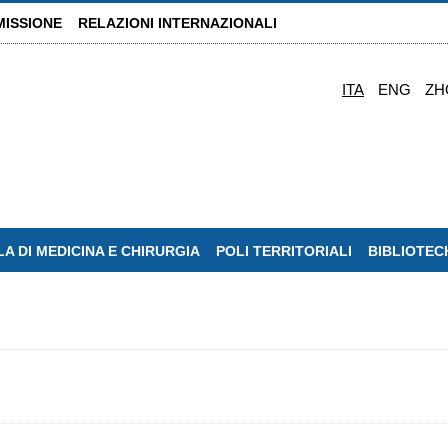
MISSIONE
RELAZIONI INTERNAZIONALI
ITA
ENG
ZH
A DI MEDICINA E CHIRURGIA
POLI TERRITORIALI
BIBLIOTEC