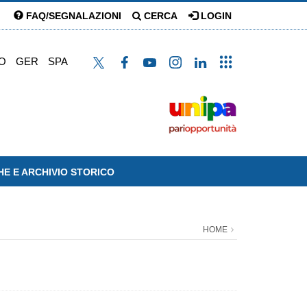
FAQ/SEGNALAZIONI
CERCA
LOGIN
O
GER
SPA
HE E ARCHIVIO STORICO
HOME