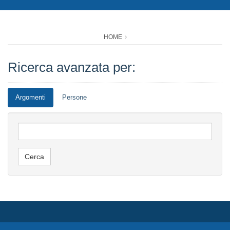
HOME
Ricerca avanzata per:
Argomenti
Persone