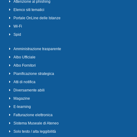
Attenzione al phishing
Elenco siti tematici
Portale OnLine delle Istanze
Wi-Fi
Spid
Amministrazione trasparente
Albo Ufficiale
Albo Fornitori
Pianificazione strategica
Atti di notifica
Diversamente abili
Magazine
E-learning
Fatturazione elettronica
Sistema Museale di Ateneo
Solo testo / alta leggibilità