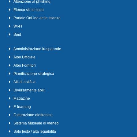
Attenzione al phishing
Elenco siti tematici
Portale OnLine delle Istanze
Wi-Fi
Spid
Amministrazione trasparente
Albo Ufficiale
Albo Fornitori
Pianificazione strategica
Atti di notifica
Diversamente abili
Magazine
E-learning
Fatturazione elettronica
Sistema Museale di Ateneo
Solo testo / alta leggibilità