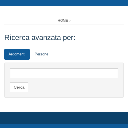
HOME
Ricerca avanzata per:
Argomenti
Persone