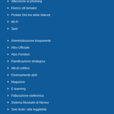
Attenzione al phishing
Elenco siti tematici
Portale OnLine delle Istanze
Wi-Fi
Spid
Amministrazione trasparente
Albo Ufficiale
Albo Fornitori
Pianificazione strategica
Atti di notifica
Diversamente abili
Magazine
E-learning
Fatturazione elettronica
Sistema Museale di Ateneo
Solo testo / alta leggibilità