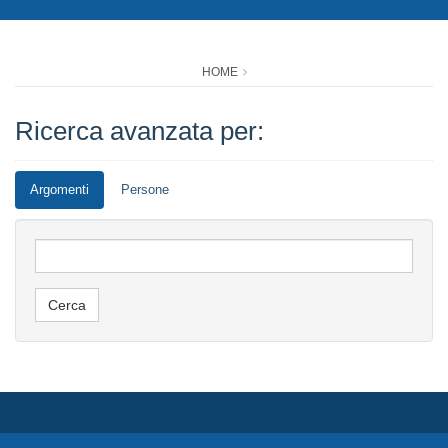
HOME
Ricerca avanzata per:
Argomenti
Persone