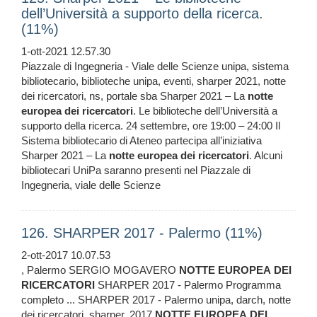
dell’Università a supporto della ricerca.
(11%)
1-ott-2021 12.57.30
Piazzale di Ingegneria - Viale delle Scienze unipa, sistema
bibliotecario, biblioteche unipa, eventi, sharper 2021, notte
dei ricercatori, ns, portale sba Sharper 2021 – La
notte
europea
dei
ricercatori
. Le biblioteche dell’Università a
supporto della ricerca. 24 settembre, ore 19:00 – 24:00 Il
Sistema bibliotecario di Ateneo partecipa all’iniziativa
Sharper 2021 – La
notte
europea
dei
ricercatori
. Alcuni
bibliotecari UniPa saranno presenti nel Piazzale di
Ingegneria, viale delle Scienze
126. SHARPER 2017 - Palermo (11%)
2-ott-2017 10.07.53
, Palermo SERGIO MOGAVERO
NOTTE
EUROPEA
DEI
RICERCATORI
SHARPER 2017 - Palermo Programma
completo ... SHARPER 2017 - Palermo unipa, darch, notte
dei ricercatori, sharper, 2017
NOTTE
EUROPEA
DEI