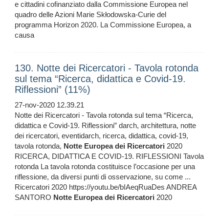
e cittadini cofinanziato dalla Commissione Europea nel
quadro delle Azioni Marie Skłodowska-Curie del
programma Horizon 2020. La Commissione Europea, a
causa
130. Notte dei Ricercatori - Tavola rotonda
sul tema “Ricerca, didattica e Covid-19.
Riflessioni” (11%)
27-nov-2020 12.39.21
Notte dei Ricercatori - Tavola rotonda sul tema “Ricerca,
didattica e Covid-19. Riflessioni” darch, architettura, notte
dei ricercatori, eventidarch, ricerca, didattica, covid-19,
tavola rotonda,
Notte
Europea
dei
Ricercatori
2020
RICERCA, DIDATTICA E COVID-19. RIFLESSIONI Tavola
rotonda La tavola rotonda costituisce l’occasione per una
riflessione, da diversi punti di osservazione, su come ...
Ricercatori 2020 https://youtu.be/bIAeqRuaDes ANDREA
SANTORO
Notte
Europea
dei
Ricercatori
2020