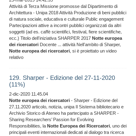
Attività di Terza Missione promosse dal Dipartimento di
Architettura - Unipa 2018 Attività Produzione di beni pubblici
di natura sociale, educativa e culturale Public engagement
Partecipazioni attive a incontri pubblici organizzati da altri
soggetti (ad es. caffè scientifici, festival, fiere scientifiche,
ecc.) Titolo dell'iniziativa SHARPER 2017
Notte
europea
dei
ricercatori
Docente ... attività Nell'ambito di Sharper,
Notte
europea
dei
ricercatori
, si è proiettato un video
relativo
129. Sharper - Edizione del 27-11-2020
(11%)
2-dic-2020 11.45.04
Notte
europea
dei
ricercatori
- Sharper - Edizione del
27.11.2020 articolo, notizia, unipa Il Sistema bibliotecario e
Archivio Storico di Ateneo ha partecipato a SHARPER -
Sharing Researchers’ Passion for Evolving
Responsibilities, la
Notte
Europea
dei
Ricercatori
, uno dei
principali eventi internazionali dedicati al dialogo tra ricerca