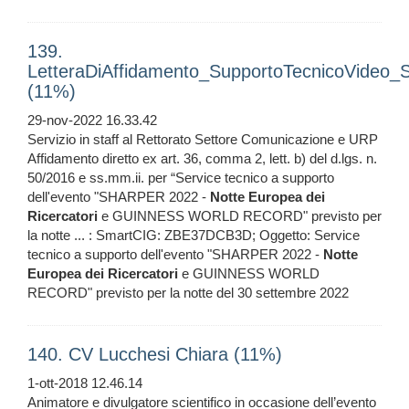
139.
LetteraDiAffidamento_SupportoTecnicoVideo_
(11%)
29-nov-2022 16.33.42
Servizio in staff al Rettorato Settore Comunicazione e URP
Affidamento diretto ex art. 36, comma 2, lett. b) del d.lgs. n.
50/2016 e ss.mm.ii. per “Service tecnico a supporto
dell'evento "SHARPER 2022 -
Notte
Europea
dei
Ricercatori
e GUINNESS WORLD RECORD" previsto per
la notte ... : SmartCIG: ZBE37DCB3D; Oggetto: Service
tecnico a supporto dell'evento "SHARPER 2022 -
Notte
Europea
dei
Ricercatori
e GUINNESS WORLD
RECORD" previsto per la notte del 30 settembre 2022
140. CV Lucchesi Chiara (11%)
1-ott-2018 12.46.14
Animatore e divulgatore scientifico in occasione dell’evento