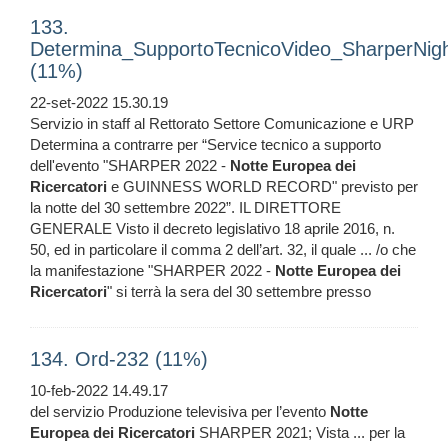
133.
Determina_SupportoTecnicoVideo_SharperNig
(11%)
22-set-2022 15.30.19
Servizio in staff al Rettorato Settore Comunicazione e URP
Determina a contrarre per “Service tecnico a supporto
dell'evento "SHARPER 2022 -
Notte
Europea
dei
Ricercatori
e GUINNESS WORLD RECORD" previsto per
la notte del 30 settembre 2022”. IL DIRETTORE
GENERALE Visto il decreto legislativo 18 aprile 2016, n.
50, ed in particolare il comma 2 dell’art. 32, il quale ... /o che
la manifestazione "SHARPER 2022 -
Notte
Europea
dei
Ricercatori
" si terrà la sera del 30 settembre presso
134. Ord-232 (11%)
10-feb-2022 14.49.17
del servizio Produzione televisiva per l’evento
Notte
Europea
dei
Ricercatori
SHARPER 2021; Vista ... per la