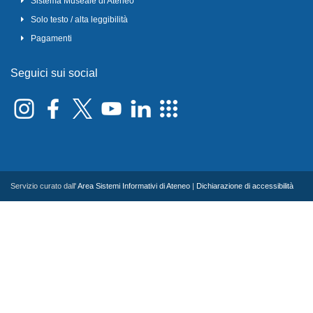
Sistema Museale di Ateneo
Solo testo / alta leggibilità
Pagamenti
Seguici sui social
Servizio curato dall'
Area Sistemi Informativi di Ateneo
|
Dichiarazione di accessibilità