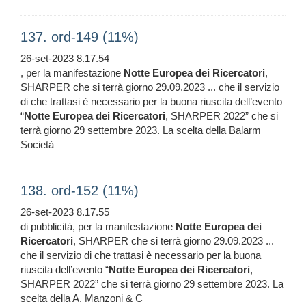
137. ord-149 (11%)
26-set-2023 8.17.54
, per la manifestazione
Notte
Europea
dei
Ricercatori
,
SHARPER che si terrà giorno 29.09.2023 ... che il servizio
di che trattasi è necessario per la buona riuscita dell’evento
“
Notte
Europea
dei
Ricercatori
, SHARPER 2022” che si
terrà giorno 29 settembre 2023. La scelta della Balarm
Società
138. ord-152 (11%)
26-set-2023 8.17.55
di pubblicità, per la manifestazione
Notte
Europea
dei
Ricercatori
, SHARPER che si terrà giorno 29.09.2023 ...
che il servizio di che trattasi è necessario per la buona
riuscita dell’evento “
Notte
Europea
dei
Ricercatori
,
SHARPER 2022” che si terrà giorno 29 settembre 2023. La
scelta della A. Manzoni & C