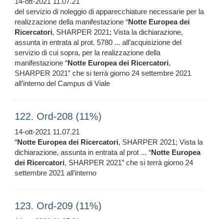
14-ott-2021 11.07.21
del servizio di noleggio di apparecchiature necessarie per la
realizzazione della manifestazione “
Notte
Europea
dei
Ricercatori
, SHARPER 2021; Vista la dichiarazione,
assunta in entrata al prot. 5780 ... all’acquisizione del
servizio di cui sopra, per la realizzazione della
manifestazione “
Notte
Europea
dei
Ricercatori
,
SHARPER 2021” che si terrà giorno 24 settembre 2021
all’interno del Campus di Viale
122. Ord-208 (11%)
14-ott-2021 11.07.21
“
Notte
Europea
dei
Ricercatori
, SHARPER 2021; Vista la
dichiarazione, assunta in entrata al prot ... “
Notte
Europea
dei
Ricercatori
, SHARPER 2021” che si terrà giorno 24
settembre 2021 all’interno
123. Ord-209 (11%)