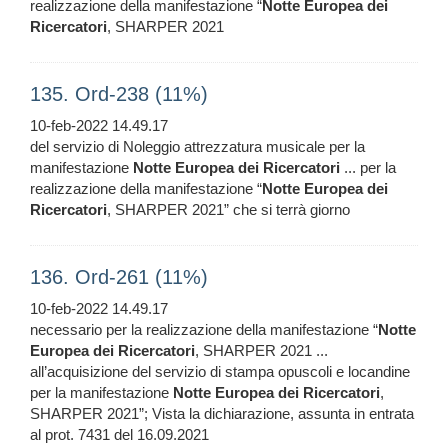
realizzazione della manifestazione “
Notte
Europea
dei
Ricercatori
, SHARPER 2021
135. Ord-238 (11%)
10-feb-2022 14.49.17
del servizio di Noleggio attrezzatura musicale per la
manifestazione
Notte
Europea
dei
Ricercatori
... per la
realizzazione della manifestazione “
Notte
Europea
dei
Ricercatori
, SHARPER 2021” che si terrà giorno
136. Ord-261 (11%)
10-feb-2022 14.49.17
necessario per la realizzazione della manifestazione “
Notte
Europea
dei
Ricercatori
, SHARPER 2021 ...
all’acquisizione del servizio di stampa opuscoli e locandine
per la manifestazione
Notte
Europea
dei
Ricercatori
,
SHARPER 2021”; Vista la dichiarazione, assunta in entrata
al prot. 7431 del 16.09.2021