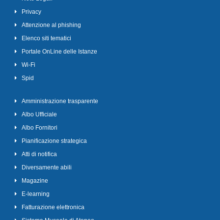
Privacy
Attenzione al phishing
Elenco siti tematici
Portale OnLine delle Istanze
Wi-Fi
Spid
Amministrazione trasparente
Albo Ufficiale
Albo Fornitori
Pianificazione strategica
Atti di notifica
Diversamente abili
Magazine
E-learning
Fatturazione elettronica