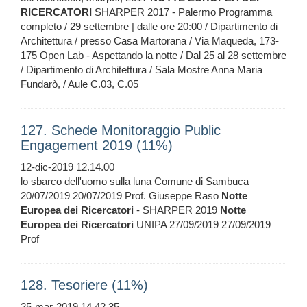
RICERCATORI
SHARPER 2017 - Palermo Programma
completo / 29 settembre | dalle ore 20:00 / Dipartimento di
Architettura / presso Casa Martorana / Via Maqueda, 173-
175 Open Lab - Aspettando la notte / Dal 25 al 28 settembre
/ Dipartimento di Architettura / Sala Mostre Anna Maria
Fundarò, / Aule C.03, C.05
127. Schede Monitoraggio Public
Engagement 2019 (11%)
12-dic-2019 12.14.00
lo sbarco dell'uomo sulla luna Comune di Sambuca
20/07/2019 20/07/2019 Prof. Giuseppe Raso
Notte
Europea
dei
Ricercatori
- SHARPER 2019
Notte
Europea
dei
Ricercatori
UNIPA 27/09/2019 27/09/2019
Prof
128. Tesoriere (11%)
25-mar-2019 14.42.35