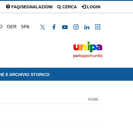
FAQ/SEGNALAZIONI
CERCA
LOGIN
O
GER
SPA
HE E ARCHIVIO STORICO
HOME