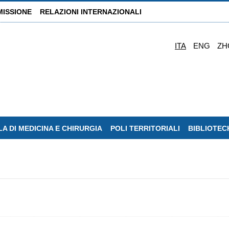
MISSIONE
RELAZIONI INTERNAZIONALI
ITA
ENG
ZH
A DI MEDICINA E CHIRURGIA
POLI TERRITORIALI
BIBLIOTEC