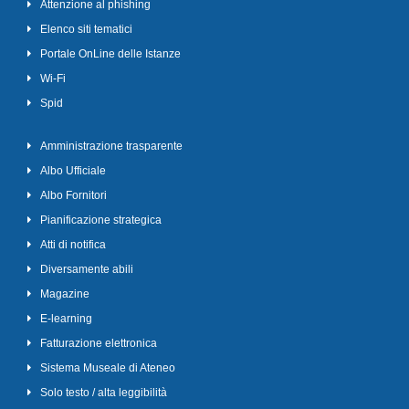
Attenzione al phishing
Elenco siti tematici
Portale OnLine delle Istanze
Wi-Fi
Spid
Amministrazione trasparente
Albo Ufficiale
Albo Fornitori
Pianificazione strategica
Atti di notifica
Diversamente abili
Magazine
E-learning
Fatturazione elettronica
Sistema Museale di Ateneo
Solo testo / alta leggibilità