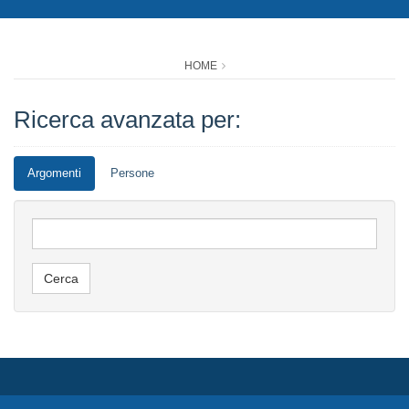
HOME
Ricerca avanzata per:
Argomenti
Persone