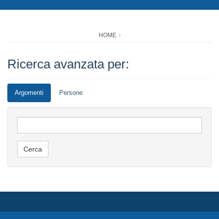
HOME
Ricerca avanzata per:
Argomenti
Persone