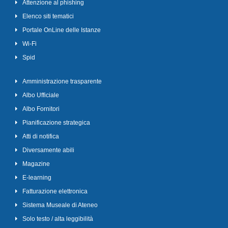
Attenzione al phishing
Elenco siti tematici
Portale OnLine delle Istanze
Wi-Fi
Spid
Amministrazione trasparente
Albo Ufficiale
Albo Fornitori
Pianificazione strategica
Atti di notifica
Diversamente abili
Magazine
E-learning
Fatturazione elettronica
Sistema Museale di Ateneo
Solo testo / alta leggibilità