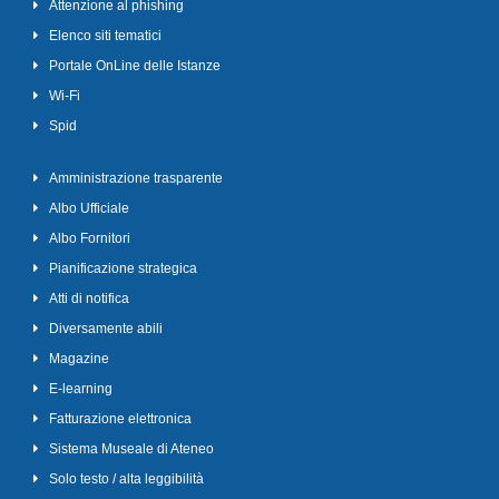
Attenzione al phishing
Elenco siti tematici
Portale OnLine delle Istanze
Wi-Fi
Spid
Amministrazione trasparente
Albo Ufficiale
Albo Fornitori
Pianificazione strategica
Atti di notifica
Diversamente abili
Magazine
E-learning
Fatturazione elettronica
Sistema Museale di Ateneo
Solo testo / alta leggibilità