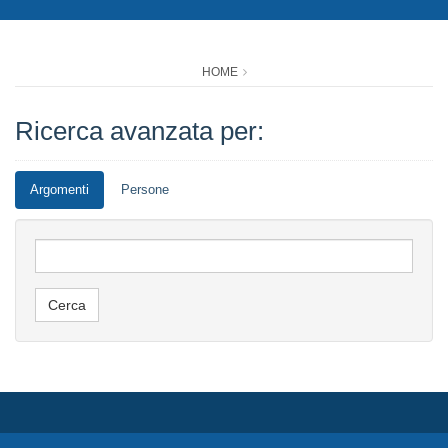
HOME
Ricerca avanzata per:
Argomenti
Persone