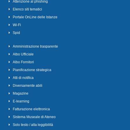
Attenzione al phishing
Elenco siti tematici
Portale OnLine delle Istanze
Wi-Fi
Spid
Amministrazione trasparente
Albo Ufficiale
Albo Fornitori
Pianificazione strategica
Atti di notifica
Diversamente abili
Magazine
E-learning
Fatturazione elettronica
Sistema Museale di Ateneo
Solo testo / alta leggibilità