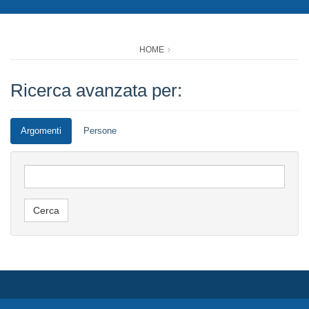
HOME
Ricerca avanzata per:
Argomenti
Persone