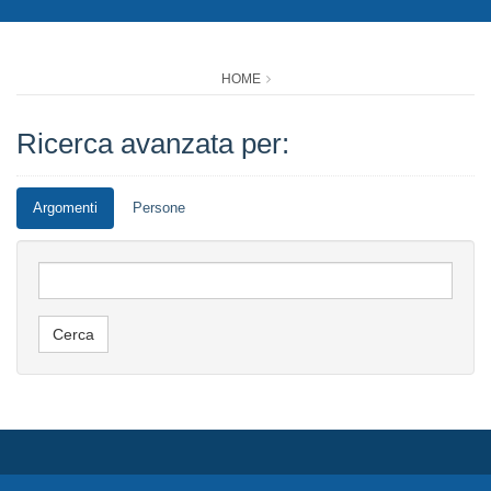
HOME
Ricerca avanzata per:
Argomenti
Persone