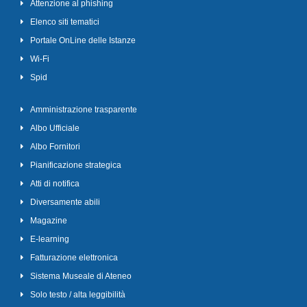
Attenzione al phishing
Elenco siti tematici
Portale OnLine delle Istanze
Wi-Fi
Spid
Amministrazione trasparente
Albo Ufficiale
Albo Fornitori
Pianificazione strategica
Atti di notifica
Diversamente abili
Magazine
E-learning
Fatturazione elettronica
Sistema Museale di Ateneo
Solo testo / alta leggibilità