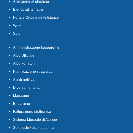
Attenzione al phishing
Elenco siti tematici
Portale OnLine delle Istanze
Wi-Fi
Spid
Amministrazione trasparente
Albo Ufficiale
Albo Fornitori
Pianificazione strategica
Atti di notifica
Diversamente abili
Magazine
E-learning
Fatturazione elettronica
Sistema Museale di Ateneo
Solo testo / alta leggibilità