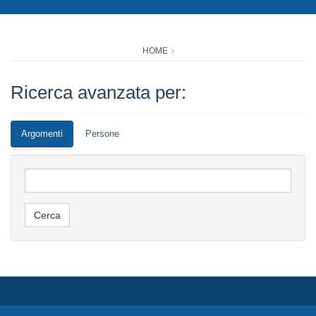
HOME
Ricerca avanzata per:
Argomenti
Persone