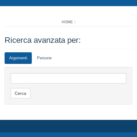
HOME
Ricerca avanzata per:
Argomenti
Persone