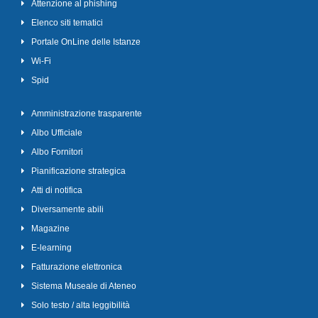
Attenzione al phishing
Elenco siti tematici
Portale OnLine delle Istanze
Wi-Fi
Spid
Amministrazione trasparente
Albo Ufficiale
Albo Fornitori
Pianificazione strategica
Atti di notifica
Diversamente abili
Magazine
E-learning
Fatturazione elettronica
Sistema Museale di Ateneo
Solo testo / alta leggibilità