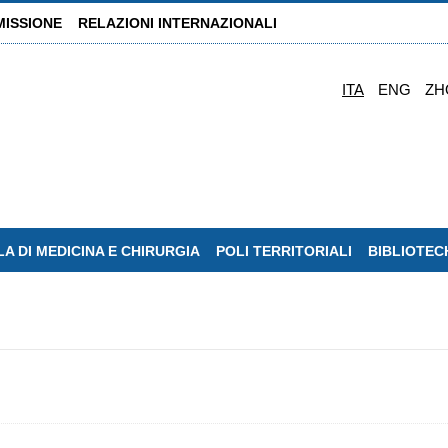
MISSIONE
RELAZIONI INTERNAZIONALI
ITA
ENG
ZH
A DI MEDICINA E CHIRURGIA
POLI TERRITORIALI
BIBLIOTEC