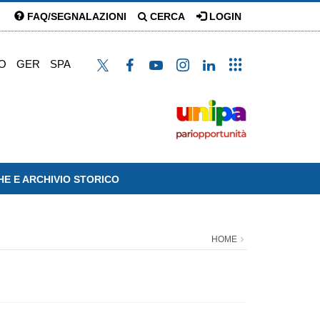
FAQ/SEGNALAZIONI
CERCA
LOGIN
O
GER
SPA
HE E ARCHIVIO STORICO
HOME