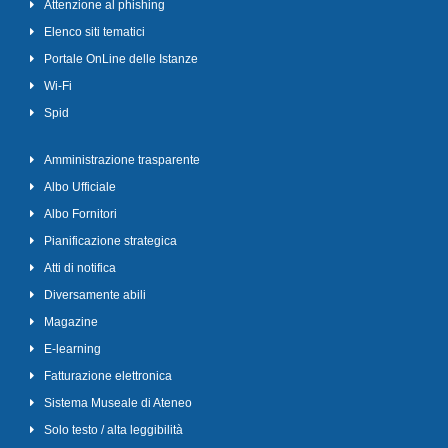
Attenzione al phishing
Elenco siti tematici
Portale OnLine delle Istanze
Wi-Fi
Spid
Amministrazione trasparente
Albo Ufficiale
Albo Fornitori
Pianificazione strategica
Atti di notifica
Diversamente abili
Magazine
E-learning
Fatturazione elettronica
Sistema Museale di Ateneo
Solo testo / alta leggibilità