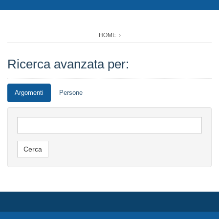
HOME
Ricerca avanzata per:
Argomenti
Persone