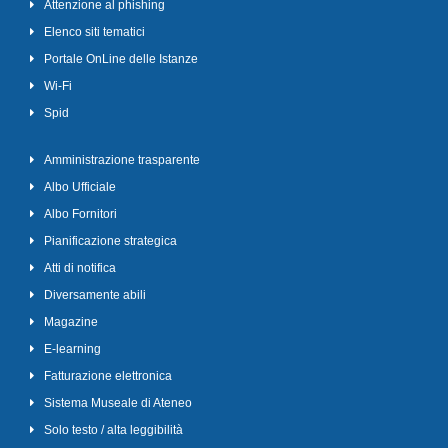
Attenzione al phishing
Elenco siti tematici
Portale OnLine delle Istanze
Wi-Fi
Spid
Amministrazione trasparente
Albo Ufficiale
Albo Fornitori
Pianificazione strategica
Atti di notifica
Diversamente abili
Magazine
E-learning
Fatturazione elettronica
Sistema Museale di Ateneo
Solo testo / alta leggibilità