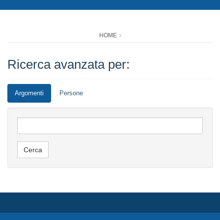
HOME
Ricerca avanzata per:
Argomenti
Persone