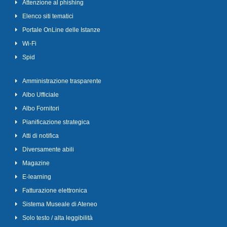
Attenzione al phishing
Elenco siti tematici
Portale OnLine delle Istanze
Wi-Fi
Spid
Amministrazione trasparente
Albo Ufficiale
Albo Fornitori
Pianificazione strategica
Atti di notifica
Diversamente abili
Magazine
E-learning
Fatturazione elettronica
Sistema Museale di Ateneo
Solo testo / alta leggibilità