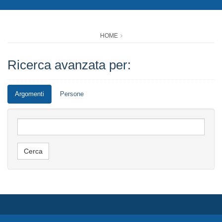
HOME
Ricerca avanzata per:
Argomenti
Persone