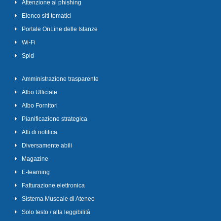
Attenzione al phishing
Elenco siti tematici
Portale OnLine delle Istanze
Wi-Fi
Spid
Amministrazione trasparente
Albo Ufficiale
Albo Fornitori
Pianificazione strategica
Atti di notifica
Diversamente abili
Magazine
E-learning
Fatturazione elettronica
Sistema Museale di Ateneo
Solo testo / alta leggibilità