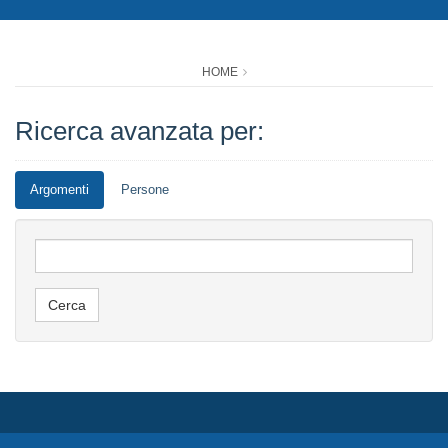
HOME
Ricerca avanzata per:
Argomenti
Persone