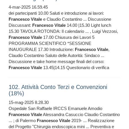
4-mar-2025 16.59.45
dei partecipanti 10.00 Saluti e introduzione ai lavori:
Francesco
Vitale
e Claudio Costantino ... Discussione
Discussant:
Francesco
Vitale
14.00 |15.30 Light lunch
15.30 TAVOLA ROTONDA: Il calendario ... , Luigi Vezzosi,
Francesco
Vitale
17.00 Chiusura dei Lavori 5
PROGRAMMA SCIENTIFICO *SESSIONE
INAUGURALE 17.30 Introduzione:
Francesco
Vitale
,
Claudio Costantino Saluto delle Autorità: Sindaco ...
Discussione e take home message finali del corso:
Francesco
Vitale
13.45|14.15 Questionario di verifica
102. Attività Conto Terzi e Convenzioni
(18%)
15-mag-2025 8.28.30
Ospedale San Raffaele IRCCS Emanuele Amodio
Francesco
Vitale
Alessandra Casuccio Claudio Costantino
... ; di Palermo
Francesco
Vitale
2019- ... Realizzazione
del Progetto "Chirurgia endoscopica mini ... Preventiva e