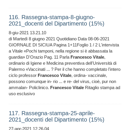
116. Rassegna-stampa-8-giugno-
2021_docenti del Dipartimento (15%)
8-giu-2021 13.21.10
di Martedì 8 giugno 2021 Quotidiano Data 08-06-2021
GIORNALE DI SICIUA Pagina 1+11Foglio 1 / 2 L'intervista
a Vitale «Pochi tamponi, nella regione si è abbassata la
guardia» D'Orazio Pag. 11 Parla
Francesco
Vitale
,
ordinario di Igiene e Medicina preventiva dell'Università di
Palermo «Vaccinati ... ? Per il che hanno completato l'intero
ciclo professor
Francesco
Vitale
, ordina- vaccinale,
possono comunque in- rio ... e re- del virus, cioè, pur non
ammalan- Policlinico.
Francesco
Vitale
Ritaglio stampa ad
uso esclusivo
117. Rassegna-stampa-25-aprile-
2021_docenti del Dipartimento (15%)
27-apr-2021 12.26.04