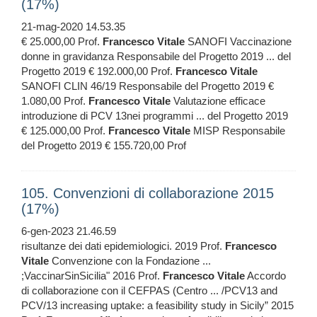
(17%)
21-mag-2020 14.53.35
€ 25.000,00 Prof.
Francesco
Vitale
SANOFI Vaccinazione
donne in gravidanza Responsabile del Progetto 2019 ... del
Progetto 2019 € 192.000,00 Prof.
Francesco
Vitale
SANOFI CLIN 46/19 Responsabile del Progetto 2019 €
1.080,00 Prof.
Francesco
Vitale
Valutazione efficace
introduzione di PCV 13nei programmi ... del Progetto 2019
€ 125.000,00 Prof.
Francesco
Vitale
MISP Responsabile
del Progetto 2019 € 155.720,00 Prof
105. Convenzioni di collaborazione 2015
(17%)
6-gen-2023 21.46.59
risultanze dei dati epidemiologici. 2019 Prof.
Francesco
Vitale
Convenzione con la Fondazione ...
;VaccinarSinSicilia" 2016 Prof.
Francesco
Vitale
Accordo
di collaborazione con il CEFPAS (Centro ... /PCV13 and
PCV/13 increasing uptake: a feasibility study in Sicily” 2015