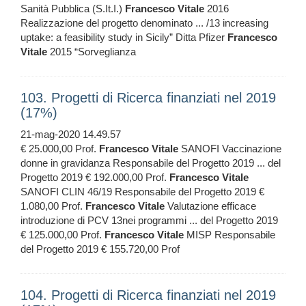
Sanità Pubblica (S.It.I.)
Francesco
Vitale
2016
Realizzazione del progetto denominato ... /13 increasing
uptake: a feasibility study in Sicily” Ditta Pfizer
Francesco
Vitale
2015 “Sorveglianza
103. Progetti di Ricerca finanziati nel 2019
(17%)
21-mag-2020 14.49.57
€ 25.000,00 Prof.
Francesco
Vitale
SANOFI Vaccinazione
donne in gravidanza Responsabile del Progetto 2019 ... del
Progetto 2019 € 192.000,00 Prof.
Francesco
Vitale
SANOFI CLIN 46/19 Responsabile del Progetto 2019 €
1.080,00 Prof.
Francesco
Vitale
Valutazione efficace
introduzione di PCV 13nei programmi ... del Progetto 2019
€ 125.000,00 Prof.
Francesco
Vitale
MISP Responsabile
del Progetto 2019 € 155.720,00 Prof
104. Progetti di Ricerca finanziati nel 2019