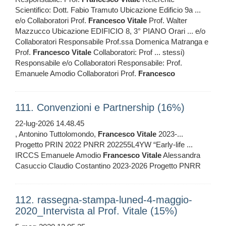
Scientifico: Dott. Fabio Tramuto Ubicazione Edificio 9a ...
e/o Collaboratori Prof.
Francesco
Vitale
Prof. Walter
Mazzucco Ubicazione EDIFICIO 8, 3° PIANO Orari ... e/o
Collaboratori Responsabile Prof.ssa Domenica Matranga e
Prof.
Francesco
Vitale
Collaboratori: Prof ... stessi)
Responsabile e/o Collaboratori Responsabile: Prof.
Emanuele Amodio Collaboratori Prof.
Francesco
111. Convenzioni e Partnership (16%)
22-lug-2026 14.48.45
, Antonino Tuttolomondo,
Francesco
Vitale
2023-...
Progetto PRIN 2022 PNRR 202255L4YW “Early-life ...
IRCCS Emanuele Amodio
Francesco
Vitale
Alessandra
Casuccio Claudio Costantino 2023-2026 Progetto PNRR
112. rassegna-stampa-luned-4-maggio-
2020_Intervista al Prof. Vitale (15%)