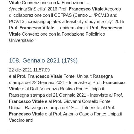
Vitale
Convenzione con la Fondazione ...
;VaccinarSinSicilia" 2016 Prof.
Francesco
Vitale
Accordo
di collaborazione con il CEFPAS (Centro ... /PCV13 and
PCV/13 increasing uptake: a feasibility study in Sicily” 2015
Prof.
Francesco
Vitale
... epidemiologici. Prof.
Francesco
Vitale
Convenzione con la Fondazione Policlinico
Universitario "
108. Gennaio 2021 (17%)
22-dic-2021 11.57.09
e al Prof.
Francesco
Vitale
Fonte: Unipa.it Rassegna
stampa del 22 Gennaio 2021 - Interviste al Prof.
Francesco
Vitale
e al Dott. Vincenzo Restivo Fonte: Unipa.it
Rassegna stampa del 21 Gennaio 2021 - Interviste al Prof.
Francesco
Vitale
e al Prof. Giovanni Corsello Fonte:
Unipa.it Rassegna stampa del 19 ... - Interviste al Prof.
Francesco
Vitale
e al Prof. Antonio Cascio Fonte: Unipa.it
Vaccino anti