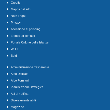
Credits
Mappa del sito
Note Legali
Privacy
Attenzione al phishing
Elenco siti tematici
Portale OnLine delle Istanze
Wi-Fi
Spid
Amministrazione trasparente
Albo Ufficiale
Albo Fornitori
Pianificazione strategica
Atti di notifica
Diversamente abili
Magazine