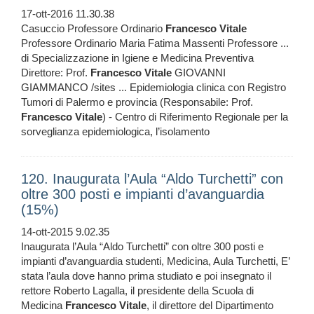
17-ott-2016 11.30.38
Casuccio Professore Ordinario
Francesco
Vitale
Professore Ordinario Maria Fatima Massenti Professore ...
di Specializzazione in Igiene e Medicina Preventiva
Direttore: Prof.
Francesco
Vitale
GIOVANNI
GIAMMANCO /sites ... Epidemiologia clinica con Registro
Tumori di Palermo e provincia (Responsabile: Prof.
Francesco
Vitale
) - Centro di Riferimento Regionale per la
sorveglianza epidemiologica, l’isolamento
120. Inaugurata l’Aula “Aldo Turchetti” con
oltre 300 posti e impianti d’avanguardia
(15%)
14-ott-2015 9.02.35
Inaugurata l’Aula “Aldo Turchetti” con oltre 300 posti e
impianti d’avanguardia studenti, Medicina, Aula Turchetti, E’
stata l’aula dove hanno prima studiato e poi insegnato il
rettore Roberto Lagalla, il presidente della Scuola di
Medicina
Francesco
Vitale
, il direttore del Dipartimento