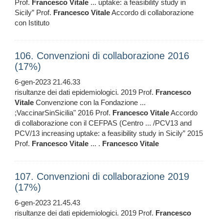
Prof.
Francesco
Vitale
... uptake: a feasibility study in
Sicily” Prof.
Francesco
Vitale
Accordo di collaborazione
con Istituto
106. Convenzioni di collaborazione 2016
(17%)
6-gen-2023 21.46.33
risultanze dei dati epidemiologici. 2019 Prof.
Francesco
Vitale
Convenzione con la Fondazione ...
;VaccinarSinSicilia" 2016 Prof.
Francesco
Vitale
Accordo
di collaborazione con il CEFPAS (Centro ... /PCV13 and
PCV/13 increasing uptake: a feasibility study in Sicily” 2015
Prof.
Francesco
Vitale
... .
Francesco
Vitale
107. Convenzioni di collaborazione 2019
(17%)
6-gen-2023 21.45.43
risultanze dei dati epidemiologici. 2019 Prof.
Francesco