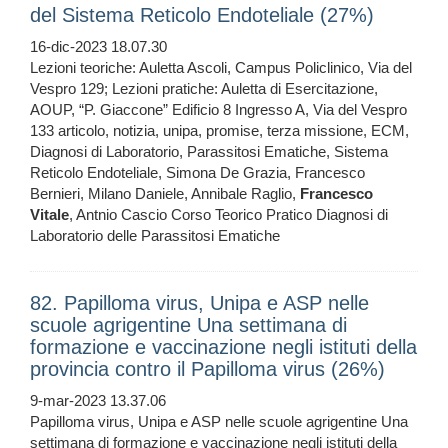
del Sistema Reticolo Endoteliale (27%)
16-dic-2023 18.07.30
Lezioni teoriche: Auletta Ascoli, Campus Policlinico, Via del
Vespro 129; Lezioni pratiche: Auletta di Esercitazione,
AOUP, “P. Giaccone” Edificio 8 Ingresso A, Via del Vespro
133 articolo, notizia, unipa, promise, terza missione, ECM,
Diagnosi di Laboratorio, Parassitosi Ematiche, Sistema
Reticolo Endoteliale, Simona De Grazia, Francesco
Bernieri, Milano Daniele, Annibale Raglio,
Francesco
Vitale
, Antnio Cascio Corso Teorico Pratico Diagnosi di
Laboratorio delle Parassitosi Ematiche
82. Papilloma virus, Unipa e ASP nelle
scuole agrigentine Una settimana di
formazione e vaccinazione negli istituti della
provincia contro il Papilloma virus (26%)
9-mar-2023 13.37.06
Papilloma virus, Unipa e ASP nelle scuole agrigentine Una
settimana di formazione e vaccinazione negli istituti della