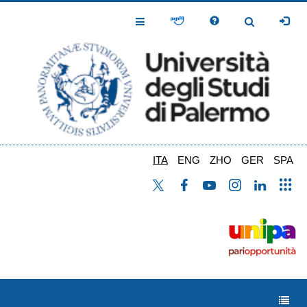
Salta
al
Toggle
Toggle
contenuto
Navigation
Navigation
principale
ITA
ENG
ZHO
GER
SPA