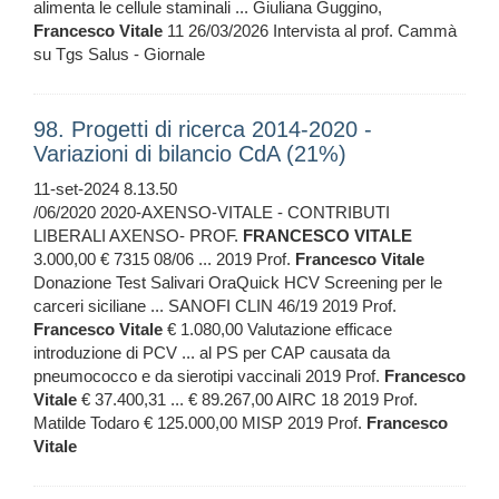
alimenta le cellule staminali ... Giuliana Guggino,
Francesco
Vitale
11 26/03/2026 Intervista al prof. Cammà
su Tgs Salus - Giornale
98. Progetti di ricerca 2014-2020 -
Variazioni di bilancio CdA (21%)
11-set-2024 8.13.50
/06/2020 2020-AXENSO-VITALE - CONTRIBUTI
LIBERALI AXENSO- PROF.
FRANCESCO
VITALE
3.000,00 € 7315 08/06 ... 2019 Prof.
Francesco
Vitale
Donazione Test Salivari OraQuick HCV Screening per le
carceri siciliane ... SANOFI CLIN 46/19 2019 Prof.
Francesco
Vitale
€ 1.080,00 Valutazione efficace
introduzione di PCV ... al PS per CAP causata da
pneumococco e da sierotipi vaccinali 2019 Prof.
Francesco
Vitale
€ 37.400,31 ... € 89.267,00 AIRC 18 2019 Prof.
Matilde Todaro € 125.000,00 MISP 2019 Prof.
Francesco
Vitale