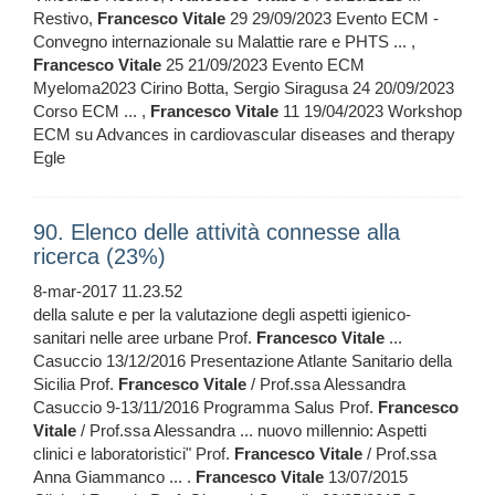
Restivo,
Francesco
Vitale
29 29/09/2023 Evento ECM -
Convegno internazionale su Malattie rare e PHTS ... ,
Francesco
Vitale
25 21/09/2023 Evento ECM
Myeloma2023 Cirino Botta, Sergio Siragusa 24 20/09/2023
Corso ECM ... ,
Francesco
Vitale
11 19/04/2023 Workshop
ECM su Advances in cardiovascular diseases and therapy
Egle
90. Elenco delle attività connesse alla
ricerca (23%)
8-mar-2017 11.23.52
della salute e per la valutazione degli aspetti igienico-
sanitari nelle aree urbane Prof.
Francesco
Vitale
...
Casuccio 13/12/2016 Presentazione Atlante Sanitario della
Sicilia Prof.
Francesco
Vitale
/ Prof.ssa Alessandra
Casuccio 9-13/11/2016 Programma Salus Prof.
Francesco
Vitale
/ Prof.ssa Alessandra ... nuovo millennio: Aspetti
clinici e laboratoristici" Prof.
Francesco
Vitale
/ Prof.ssa
Anna Giammanco ... .
Francesco
Vitale
13/07/2015