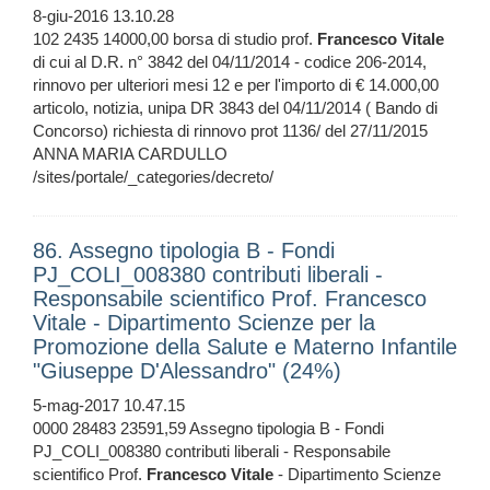
8-giu-2016 13.10.28
102 2435 14000,00 borsa di studio prof.
Francesco
Vitale
di cui al D.R. n° 3842 del 04/11/2014 - codice 206-2014,
rinnovo per ulteriori mesi 12 e per l'importo di € 14.000,00
articolo, notizia, unipa DR 3843 del 04/11/2014 ( Bando di
Concorso) richiesta di rinnovo prot 1136/ del 27/11/2015
ANNA MARIA CARDULLO
/sites/portale/_categories/decreto/
86. Assegno tipologia B - Fondi
PJ_COLI_008380 contributi liberali -
Responsabile scientifico Prof. Francesco
Vitale - Dipartimento Scienze per la
Promozione della Salute e Materno Infantile
"Giuseppe D'Alessandro" (24%)
5-mag-2017 10.47.15
0000 28483 23591,59 Assegno tipologia B - Fondi
PJ_COLI_008380 contributi liberali - Responsabile
scientifico Prof.
Francesco
Vitale
- Dipartimento Scienze