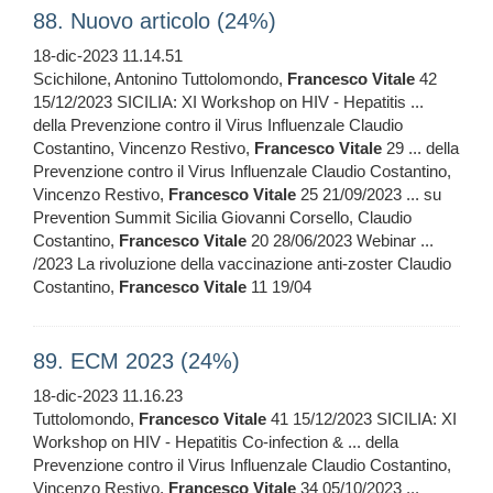
88. Nuovo articolo (24%)
18-dic-2023 11.14.51
Scichilone, Antonino Tuttolomondo,
Francesco
Vitale
42
15/12/2023 SICILIA: XI Workshop on HIV - Hepatitis ...
della Prevenzione contro il Virus Influenzale Claudio
Costantino, Vincenzo Restivo,
Francesco
Vitale
29 ... della
Prevenzione contro il Virus Influenzale Claudio Costantino,
Vincenzo Restivo,
Francesco
Vitale
25 21/09/2023 ... su
Prevention Summit Sicilia Giovanni Corsello, Claudio
Costantino,
Francesco
Vitale
20 28/06/2023 Webinar ...
/2023 La rivoluzione della vaccinazione anti-zoster Claudio
Costantino,
Francesco
Vitale
11 19/04
89. ECM 2023 (24%)
18-dic-2023 11.16.23
Tuttolomondo,
Francesco
Vitale
41 15/12/2023 SICILIA: XI
Workshop on HIV - Hepatitis Co-infection & ... della
Prevenzione contro il Virus Influenzale Claudio Costantino,
Vincenzo Restivo,
Francesco
Vitale
34 05/10/2023 ...