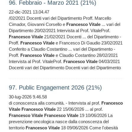
96. Febbraio - Marzo 2021 (21%)
22-dic-2021 13.04.47
/02/2021 Docenti vari del Dipartimento Proff. Marcello
Cimador, Giovanni Corsello e
Francesco
Vitale
... vari del
Dipartimento 20/02/2021 Intervista al Prof. VitaleProf.
Francesco
Vitale
21/02/2021 Docenti ... del Dipartimento -
Proff.
Francesco
Vitale
e Francesco Di Gaudio 23/02/2021
Conferito a Claudio Costantino ... vari del Dipartimento -
Proff.
Francesco
Vitale
e Claudio Costantino 28/02/2021
Intervista al Prof. VitaleProf.
Francesco
Vitale
04/03/2021
Docenti vari del Dipartimento Docenti vari del Dipartimento
97. Public Engagement 2026 (21%)
30-lug-2026 9.46.58
di conoscenza alla comunità. - Intervista al prof.
Francesco
Vitale
Francesco
Vitale
22 15/06/2026 ... al prof.
Francesco
Vitale
Francesco
Vitale
19 10/06/2026 La
prevenzione oncologica nasce dalla conoscenza del
territorio
Francesco
Vitale
18 09/06/2026 Come l'obesità