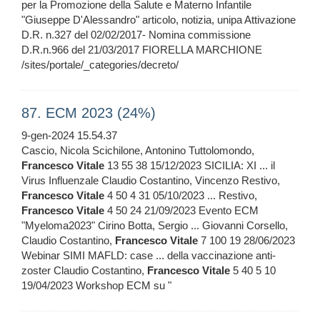
per la Promozione della Salute e Materno Infantile
"Giuseppe D'Alessandro" articolo, notizia, unipa Attivazione
D.R. n.327 del 02/02/2017- Nomina commissione
D.R.n.966 del 21/03/2017 FIORELLA MARCHIONE
/sites/portale/_categories/decreto/
87. ECM 2023 (24%)
9-gen-2024 15.54.37
Cascio, Nicola Scichilone, Antonino Tuttolomondo,
Francesco
Vitale
13 55 38 15/12/2023 SICILIA: XI ... il
Virus Influenzale Claudio Costantino, Vincenzo Restivo,
Francesco
Vitale
4 50 4 31 05/10/2023 ... Restivo,
Francesco
Vitale
4 50 24 21/09/2023 Evento ECM
"Myeloma2023" Cirino Botta, Sergio ... Giovanni Corsello,
Claudio Costantino,
Francesco
Vitale
7 100 19 28/06/2023
Webinar SIMI MAFLD: case ... della vaccinazione anti-
zoster Claudio Costantino,
Francesco
Vitale
5 40 5 10
19/04/2023 Workshop ECM su "