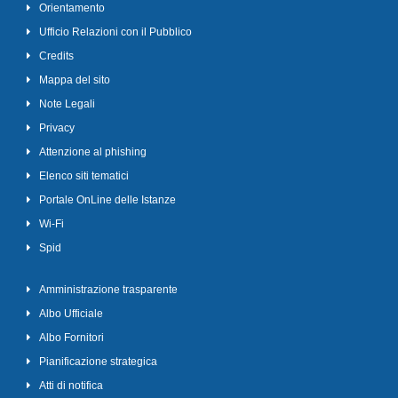
Orientamento
Ufficio Relazioni con il Pubblico
Credits
Mappa del sito
Note Legali
Privacy
Attenzione al phishing
Elenco siti tematici
Portale OnLine delle Istanze
Wi-Fi
Spid
Amministrazione trasparente
Albo Ufficiale
Albo Fornitori
Pianificazione strategica
Atti di notifica