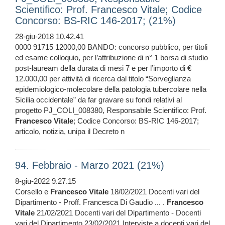
Scientifico: Prof. Francesco Vitale; Codice
Concorso: BS-RIC 146-2017; (21%)
28-giu-2018 10.42.41
0000 91715 12000,00 BANDO: concorso pubblico, per titoli
ed esame colloquio, per l’attribuzione di n° 1 borsa di studio
post-lauream della durata di mesi 7 e per l’importo di €
12.000,00 per attività di ricerca dal titolo “Sorveglianza
epidemiologico-molecolare della patologia tubercolare nella
Sicilia occidentale” da far gravare su fondi relativi al
progetto PJ_COLI_008380, Responsabile Scientifico: Prof.
Francesco
Vitale
; Codice Concorso: BS-RIC 146-2017;
articolo, notizia, unipa il Decreto n
94. Febbraio - Marzo 2021 (21%)
8-giu-2022 9.27.15
Corsello e
Francesco
Vitale
18/02/2021 Docenti vari del
Dipartimento - Proff. Francesca Di Gaudio ... .
Francesco
Vitale
21/02/2021 Docenti vari del Dipartimento - Docenti
vari del Dipartimento 23/02/2021 Interviste a docenti vari del