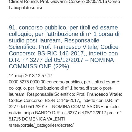
Clinical Rounds Prof. Giovanni Corsello 08/05/2015 Corso
Labiopalatoschisi
91. concorso pubblico, per titoli ed esame
colloquio, per l’attribuzione di n° 1 borsa di
studio post-lauream, Responsabile
Scientifico: Prof. Francesco Vitale; Codice
Concorso: BS-RIC 146-2017,, indetto con
D.R. n° 3277 del 05/12/2017 – NOMINA
COMMISSIONE (22%)
14-mag-2018 12.57.47
0000 5275 0000,00 concorso pubblico, per titoli ed esame
colloquio, per l’attribuzione di n° 1 borsa di studio post-
lauream, Responsabile Scientifico: Prof.
Francesco
Vitale
;
Codice Concorso: BS-RIC 146-2017,, indetto con D.R. n°
3277 del 05/12/2017 – NOMINA COMMISSIONE articolo,
notizia, unipa BANDO D.R. n° 3277 del 05/12/2017 prot. n°
91715 DOMENICA VALENTI
/sites/portale/_categories/decreto/