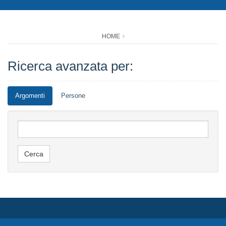
HOME
Ricerca avanzata per:
Argomenti
Persone