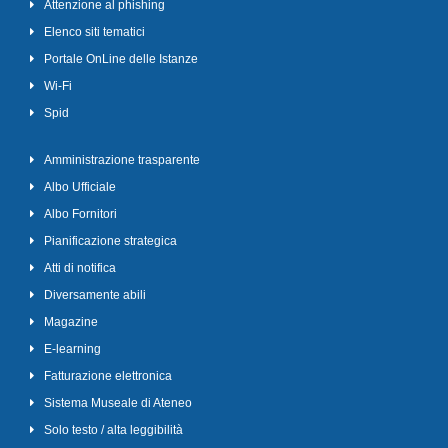
Attenzione al phishing
Elenco siti tematici
Portale OnLine delle Istanze
Wi-Fi
Spid
Amministrazione trasparente
Albo Ufficiale
Albo Fornitori
Pianificazione strategica
Atti di notifica
Diversamente abili
Magazine
E-learning
Fatturazione elettronica
Sistema Museale di Ateneo
Solo testo / alta leggibilità