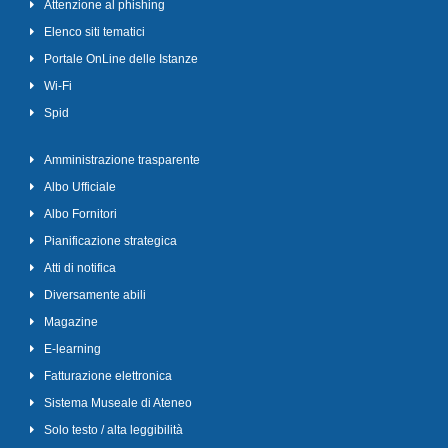
Attenzione al phishing
Elenco siti tematici
Portale OnLine delle Istanze
Wi-Fi
Spid
Amministrazione trasparente
Albo Ufficiale
Albo Fornitori
Pianificazione strategica
Atti di notifica
Diversamente abili
Magazine
E-learning
Fatturazione elettronica
Sistema Museale di Ateneo
Solo testo / alta leggibilità