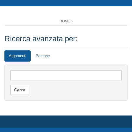
HOME
Ricerca avanzata per:
Argomenti
Persone