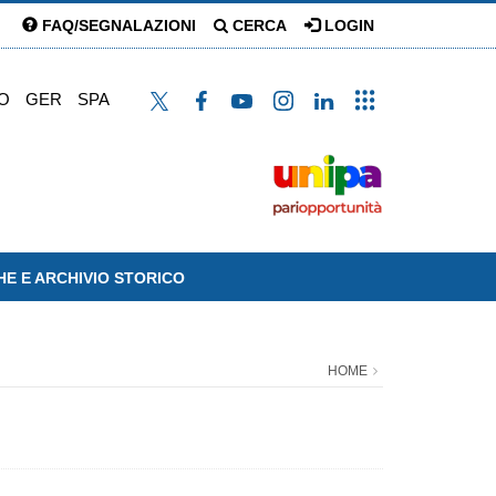
FAQ/SEGNALAZIONI
CERCA
LOGIN
O
GER
SPA
HE E ARCHIVIO STORICO
HOME