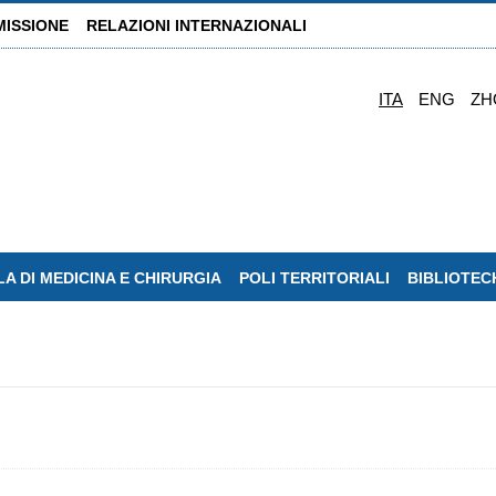
MISSIONE
RELAZIONI INTERNAZIONALI
ITA
ENG
ZH
A DI MEDICINA E CHIRURGIA
POLI TERRITORIALI
BIBLIOTEC